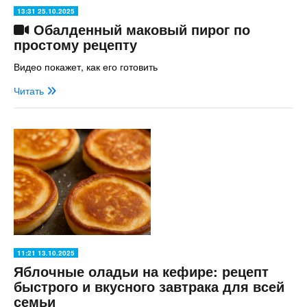
13:31 25.10.2025
Обалденный маковый пирог по
простому рецепту
Видео покажет, как его готовить
Читать
11:21 13.10.2025
Яблочные оладьи на кефире: рецепт
быстрого и вкусного завтрака для всей
семьи