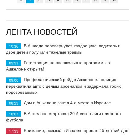
ЛЕНТА НОВОСТЕЙ
В Ашдоде перевернулся квадроцикл: водитель и
10:36
двое детей получили тяжелые травмы
Регистрация на внешкольные программы в
09:31
Ашкелоне открыта!
Профилактический рейд в Ашкелоне: полиция
09:00
перехватила авто с целым арсеналом и задержала троих
подозреваемых
Дом в Ашкелоне занял 4-е место в Израиле
08:23
В Ашкелоне стартовал 20-й сезон лиги пляжного
18:07
футбола
Внимание, розыск: в Израиле пропал 45-летний Дан
17:33