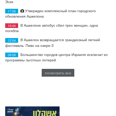
Эсек
Утвержден комплексный план городского
17:26
обновления Ашкелона
В Ашкелоне автобус сбил трех женщин, одна
16:44
погибла
В Ашкелон возвращается грандиозный летний
12:04
фестиваль: Пиво на озере-3
Большинство городов центра Израиля исключат из
09:59
программы льготных лотерей
посмотреть все