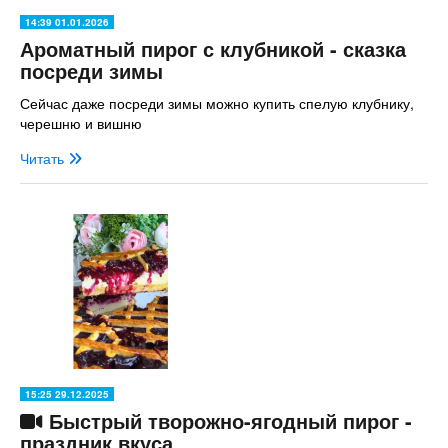
14:39 01.01.2026
Ароматный пирог с клубникой - сказка
посреди зимы
Сейчас даже посреди зимы можно купить спелую клубнику,
черешню и вишню
Читать
15:25 29.12.2025
Быстрый творожно-ягодный пирог -
праздник вкуса