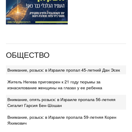
ОБЩЕСТВО
Внимание, розыск: в Израиле пропал 45-летний Дан Эсек
Житель Негева приговорен к 21 году тюрьмы за
изнасилование женщины на глазах у ее ребенка
Внимание, опять розыск: в Израиле пропала 56-летняя
Сигалит Гарсия Бен-Шошан
Внимание, розыск: в Израиле пропала 59-летняя Корен
Яхимович