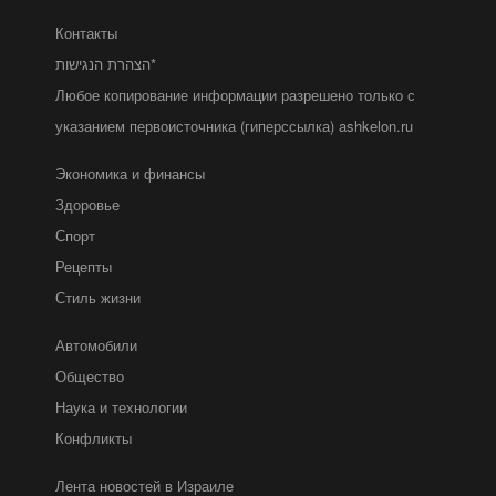
Контакты
הצהרת הנגישות*
Любое копирование информации разрешено только с
указанием первоисточника (гиперссылка) ashkelon.ru
Экономика и финансы
Здоровье
Спорт
Рецепты
Стиль жизни
Автомобили
Общество
Наука и технологии
Конфликты
Лента новостей в Израиле