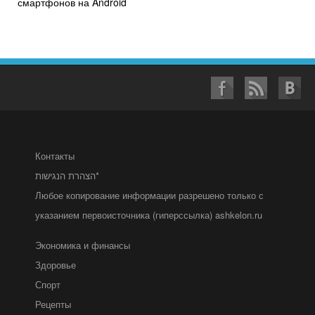
смартфонов на Android
Контакты
הצהרת הנגישות*
Любое копирование информации разрешено только с
указанием первоисточника (гиперссылка) ashkelon.ru
Экономика и финансы
Здоровье
Спорт
Рецепты