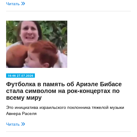
Читать
16:46 27.07.2026
Футболка в память об Ариэле Бибасе
стала символом на рок-концертах по
всему миру
Это инициатива израильского поклонника тяжелой музыки
Авнера Раселя
Читать