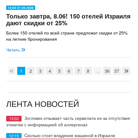
14:04 07.06.2026
Только завтра, 8.06! 150 отелей Израиля
дают скидки от 25%
Более 150 отелей по всей стране предложат скидки от 25%
на летние бронирования
Читать
1
2
3
4
5
6
7
8
...
36
37
ЛЕНТА НОВОСТЕЙ
Зогловек отзывает часть сервелата из-за отсутствия
13:02
этикетки с информацией об аллергенах
Cколько стоит владение машиной в Израиле
12:15