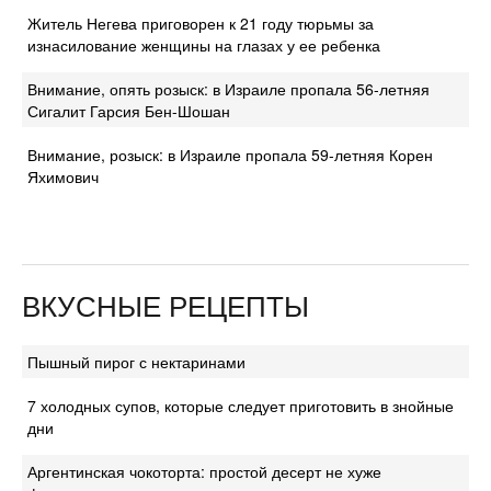
Житель Негева приговорен к 21 году тюрьмы за
изнасилование женщины на глазах у ее ребенка
Внимание, опять розыск: в Израиле пропала 56-летняя
Сигалит Гарсия Бен-Шошан
Внимание, розыск: в Израиле пропала 59-летняя Корен
Яхимович
ВКУСНЫЕ РЕЦЕПТЫ
Пышный пирог с нектаринами
7 холодных супов, которые следует приготовить в знойные
дни
Аргентинская чокоторта: простой десерт не хуже