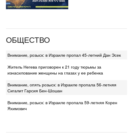
ОБЩЕСТВО
Внимание, розыск: в Израиле пропал 45-летний Дан Эсек
Житель Негева приговорен к 21 году тюрьмы за
изнасилование женщины на глазах у ее ребенка
Внимание, опять розыск: в Израиле пропала 56-летняя
Сигалит Гарсия Бен-Шошан
Внимание, розыск: в Израиле пропала 59-летняя Корен
Яхимович