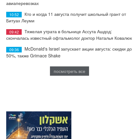
авиаперевозках
Кто и когда 11 августа получит школьный грант от
10:52
Битуах Леуми
Тяжелая утрата в больнице Ассута Ашдод:
09:42
скончалась известный офтальмолог доктор Наталья Ковалюк
McDonald's Israel запускает акции августа: скидки до
09:36
50%, также Grimace Shake
посмотреть все