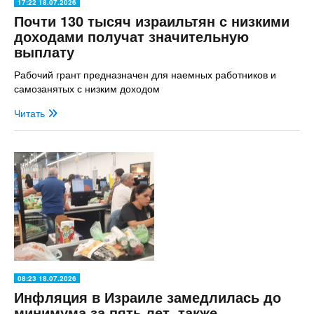
17:22 18.07.2026
Почти 130 тысяч израильтян с низкими
доходами получат значительную
выплату
Рабочий грант предназначен для наемных работников и
самозанятых с низким доходом
Читать
08:23 18.07.2026
Инфляция в Израиле замедлилась до
минимума за пять лет, также