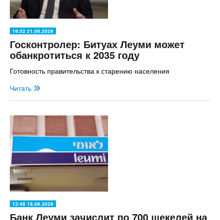
16:32 21.06.2026
Госконтролер: Битуах Леуми может
обанкротиться к 2035 году
Готовность правительства к старению населения
Читать
12:48 18.06.2026
Банк Леуми зачислит по 700 шекелей на