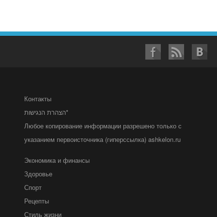
Контакты
הצהרת הנגישות*
Любое копирование информации разрешено только с
указанием первоисточника (гиперссылка) ashkelon.ru
Экономика и финансы
Здоровье
Спорт
Рецепты
Стиль жизни