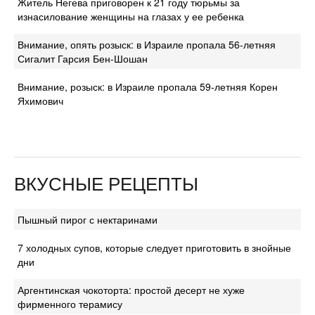
Житель Негева приговорен к 21 году тюрьмы за
изнасилование женщины на глазах у ее ребенка
Внимание, опять розыск: в Израиле пропала 56-летняя
Сигалит Гарсия Бен-Шошан
Внимание, розыск: в Израиле пропала 59-летняя Корен
Яхимович
ВКУСНЫЕ РЕЦЕПТЫ
Пышный пирог с нектаринами
7 холодных супов, которые следует приготовить в знойные
дни
Аргентинская чокоторта: простой десерт не хуже
фирменного терамису