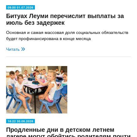
09:50 01.07.2026
Битуах Леуми перечислит выплаты за
июль без задержек
Основная и самая массовая доля социальных обязательств
будет профинансирована в конце месяца
Читать
16:22 30.06.2026
Продленные дни в детском летнем
лагере могут обойтись родителям почти