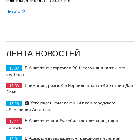
Читать
ЛЕНТА НОВОСТЕЙ
В Ашкелоне стартовал 20-й сезон лиги пляжного
18:07
футбола
Внимание, розыск: в Израиле пропал 45-летний Дан
17:33
Эсек
Утвержден комплексный план городского
17:26
обновления Ашкелона
В Ашкелоне автобус сбил трех женщин, одна
16:44
погибла
В Ашкелон возвращается грандиозный летний
12:04