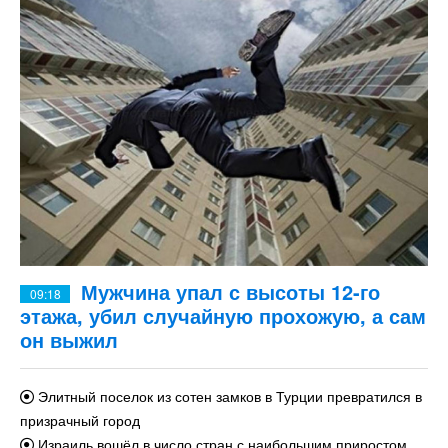
Мужчина упал с высоты 12-го
09:18
этажа, убил случайную прохожую, а сам
он выжил
Элитный поселок из сотен замков в Турции превратился в
призрачный город
Израиль вошёл в число стран с наибольшим приростом