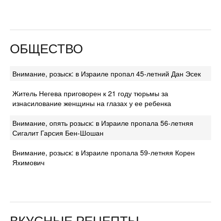
ОБЩЕСТВО
Внимание, розыск: в Израиле пропал 45-летний Дан Эсек
Житель Негева приговорен к 21 году тюрьмы за
изнасилование женщины на глазах у ее ребенка
Внимание, опять розыск: в Израиле пропала 56-летняя
Сигалит Гарсия Бен-Шошан
Внимание, розыск: в Израиле пропала 59-летняя Корен
Яхимович
ВКУСНЫЕ РЕЦЕПТЫ