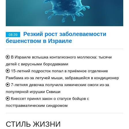
Резкий рост заболеваемости
08:39
бешенством в Израиле
В Израиле вспышка контагиозного моллюска: тысячи
детей с вирусными бородавками
15-летний подросток попал в приёмное отделение
Рамбама из-за летучей мыши, забравшейся в кондиционер
7-летняя девочка получила химические ожоги из-за
популярной игрушки Сквиши
Кнессет принял закон о статусе бойцов с
посттравматическим синдромом
СТИЛЬ ЖИЗНИ