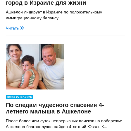
город в Израиле для жизни
Ашкелон лидирует в Израиле по положительному
иммиграционному балансу
Читать
09:55 27.07.2026
По следам чудесного спасения 4-
летнего малыша в Ашкелоне
После более чем суток непрерывных поисков на побережье
Ашкелона благополучно найден 4-летний Юваль К...