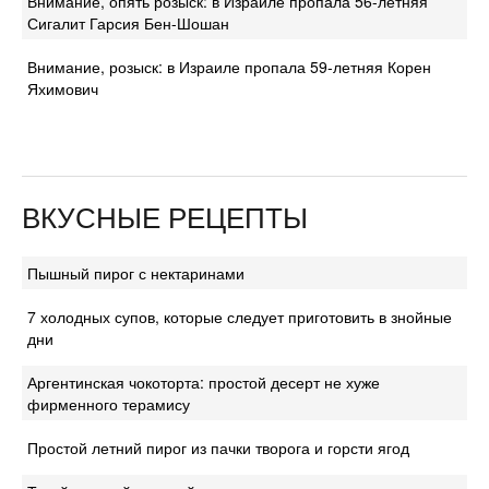
Внимание, опять розыск: в Израиле пропала 56-летняя
Сигалит Гарсия Бен-Шошан
Внимание, розыск: в Израиле пропала 59-летняя Корен
Яхимович
ВКУСНЫЕ РЕЦЕПТЫ
Пышный пирог с нектаринами
7 холодных супов, которые следует приготовить в знойные
дни
Аргентинская чокоторта: простой десерт не хуже
фирменного терамису
Простой летний пирог из пачки творога и горсти ягод