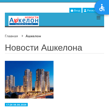
Вход
Регистрация
Главная
Ашкелон
Новости Ашкелона
17:26 06.08.2026