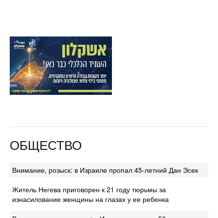
ОБЩЕСТВО
Внимание, розыск: в Израиле пропал 45-летний Дан Эсек
Житель Негева приговорен к 21 году тюрьмы за
изнасилование женщины на глазах у ее ребенка