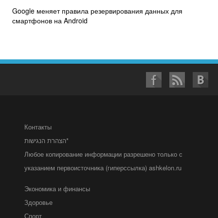
Google меняет правила резервирования данных для
смартфонов на Android
Контакты
הצהרת הנגישות*
Любое копирование информации разрешено только с
указанием первоисточника (гиперссылка) ashkelon.ru
Экономика и финансы
Здоровье
Спорт