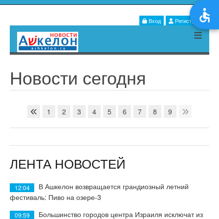
Вход
Регистрация
Новости сегодня
1
2
3
4
5
6
7
8
9
ЛЕНТА НОВОСТЕЙ
В Ашкелон возвращается грандиозный летний
12:04
фестиваль: Пиво на озере-3
Большинство городов центра Израиля исключат из
09:59