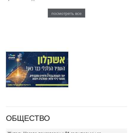
посмотреть все
ОБЩЕСТВО
Житель Негева приговорен к 21 году тюрьмы за