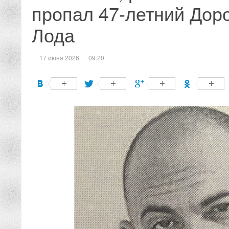
пропал 47-летний Дор
Лода
17 июня 2026
09:20