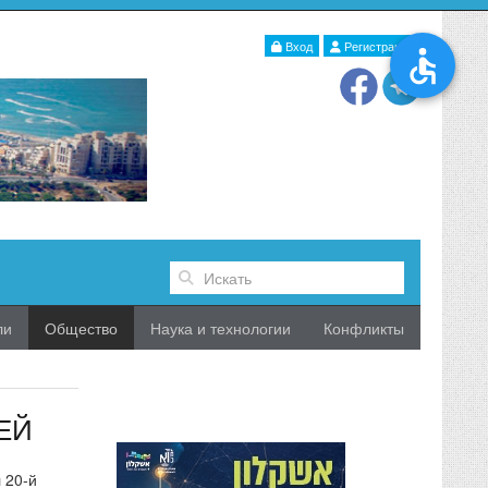
Вход
Регистрация
ли
Общество
Наука и технологии
Конфликты
ЕЙ
 20-й