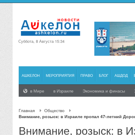
Суббота, 8 Августа 15:34
АШКЕЛОН
МЕРОПРИЯТИЯ
ПРАВО
БЛОГ
АШДОД
в Мире
в Израиле
Экономика и финасы
Главная
Общество
Внимание, розыск: в Израиле пропал 47-летний Доро
Внимание, розыск: в 