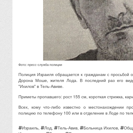
Фото: пресс-служба полиции
Полиция Израиля обращается к гражданам с просьбой о
Дорона Моше, жителя Лода. В последний раз его ви
"Ихилов" в Тель-Авиве.
Приметы пропавшего: рост 155 см, короткая стрижка, кар
Всех, кому что-либо известно о местонахождении про
полицию по телефону 100 или в отделение в Лоде по те
Израиль
,
Лод
,
Тель-Авив
,
Больница Ихилов
,
Общ