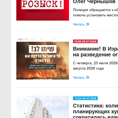
Олег Чернышов
Полиция обращается к о
помочь установить мест
Читать
15:56 28.07.2026
Внимание! В Изр
на разведение о
С четверга, 23 июля 2026
августа 2026 года
Читать
14:34 28.07.2026
Статистика: кол
планирующих куп
сократилась вдв