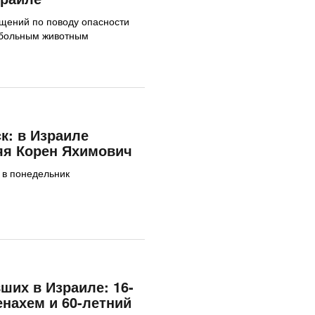
ащений по поводу опасности
 больным животным
к: в Израиле
яя Корен Яхимович
 в понедельник
ших в Израиле: 16-
нахем и 60-летний