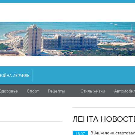
ВОЙНА ИЗРАИЛЬ
Здоровье
Спорт
Рецепты
Стиль жизни
Автомоби
ЛЕНТА НОВОСТ
В Ашкелоне стартовал
18:07