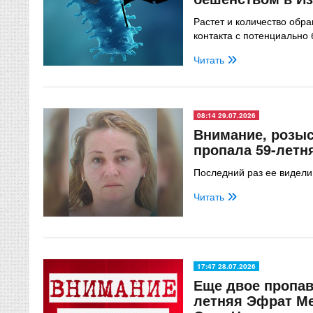
Растет и количество обр
контакта с потенциально
Читать
08:14 29.07.2026
Внимание, розыс
пропала 59-летн
Последний раз ее видели
Читать
17:47 28.07.2026
Еще двое пропав
летняя Эфрат Ме