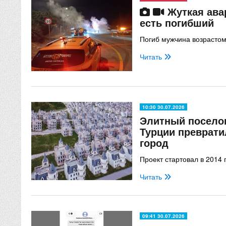
Жуткая ава
есть погибший
Погиб мужчина возрастом
Читать
10:30 30.07.2026
Элитный поселок
Турции преврати
город
Проект стартовал в 2014 
Читать
09:41 30.07.2026