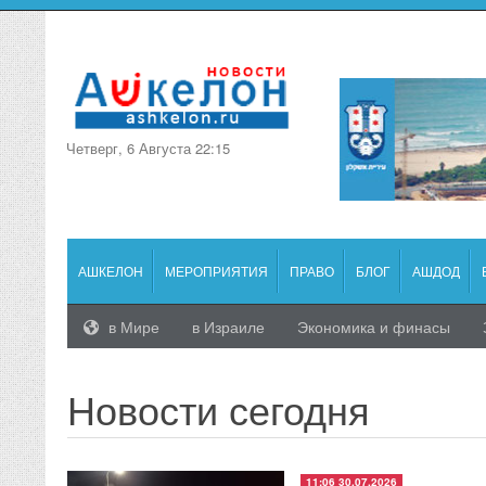
Четверг, 6 Августа 22:15
АШКЕЛОН
МЕРОПРИЯТИЯ
ПРАВО
БЛОГ
АШДОД
в Мире
в Израиле
Экономика и финасы
Новости сегодня
11:06 30.07.2026