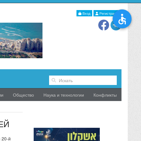
Вход
Регистрация
ли
Общество
Наука и технологии
Конфликты
ЕЙ
 20-й