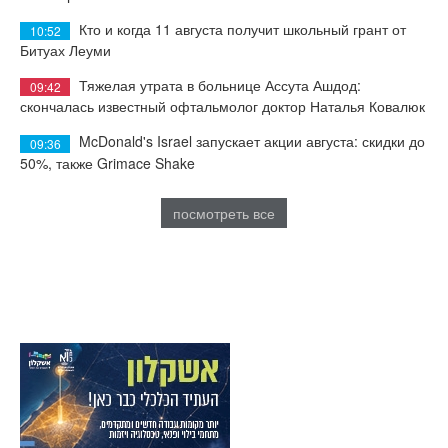
Кто и когда 11 августа получит школьный грант от
10:52
Битуах Леуми
Тяжелая утрата в больнице Ассута Ашдод:
09:42
скончалась известный офтальмолог доктор Наталья Ковалюк
McDonald's Israel запускает акции августа: скидки до
09:36
50%, также Grimace Shake
посмотреть все