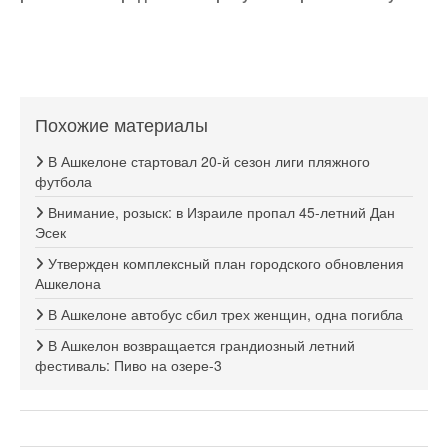
Похожие материалы
В Ашкелоне стартовал 20-й сезон лиги пляжного
футбола
Внимание, розыск: в Израиле пропал 45-летний Дан
Эсек
Утвержден комплексный план городского обновления
Ашкелона
В Ашкелоне автобус сбил трех женщин, одна погибла
В Ашкелон возвращается грандиозный летний
фестиваль: Пиво на озере-3