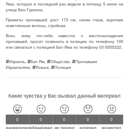
Яма, которую в последний раз видели в пятницу 5 июня на
улице Бен-Гуриона.
Приметы пропавшей: рост 173 см, синие глаза, короткие
осветленные волосы, стройная.
Всех, кому что-либо известно о местонахождении
пропавшей, просят позвонить в полицию по телефону 100
или связаться с полицией Бат-Яма по телефону 03-5555222.
Израиль
,
Бат-Ям
,
Общество
,
Пропавшие
Израильтяне
,
Розыск
,
Полиция
Какие чувства у Вас вызвал данный материал
0
0
0
0
0
развеселил
обрадовал
не тронул
огорчил
возмутил