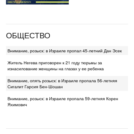
ОБЩЕСТВО
Внимание, розыск: в Израиле пропал 45-летний Дан Эсек
Житель Негева приговорен к 21 году тюрьмы за
изнасилование женщины на глазах у ее ребенка
Внимание, опять розыск: в Израиле пропала 56-летняя
Сигалит Гарсия Бен-Шошан
Внимание, розыск: в Израиле пропала 59-летняя Корен
Яхимович