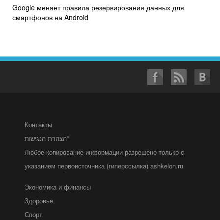
Google меняет правила резервирования данных для
смартфонов на Android
Контакты
הצהרת הנגישות*
Любое копирование информации разрешено только с
указанием первоисточника (гиперссылка) ashkelon.ru
Экономика и финансы
Здоровье
Спорт