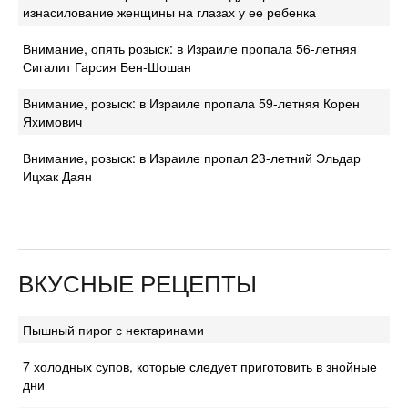
изнасилование женщины на глазах у ее ребенка
Внимание, опять розыск: в Израиле пропала 56-летняя
Сигалит Гарсия Бен-Шошан
Внимание, розыск: в Израиле пропала 59-летняя Корен
Яхимович
Внимание, розыск: в Израиле пропал 23-летний Эльдар
Ицхак Даян
ВКУСНЫЕ РЕЦЕПТЫ
Пышный пирог с нектаринами
7 холодных супов, которые следует приготовить в знойные
дни