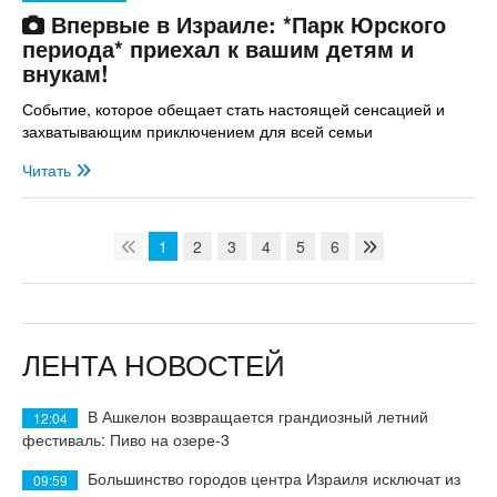
Впервые в Израиле: *Парк Юрского
периода* приехал к вашим детям и
внукам!
Событие, которое обещает стать настоящей сенсацией и
захватывающим приключением для всей семьи
Читать
1
2
3
4
5
6
ЛЕНТА НОВОСТЕЙ
В Ашкелон возвращается грандиозный летний
12:04
фестиваль: Пиво на озере-3
Большинство городов центра Израиля исключат из
09:59