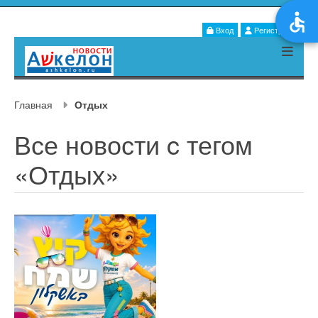
Вход
Регистрация
Главная
Отдых
Все новости c тегом
«Отдых»