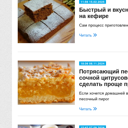
11:56 15.02.2025
Быстрый и вкус
на кефире
Сам процесс приготовлен
Читать
18:36 08.11.2024
Потрясающий пе
сочной цитрусов
сделать проще п
Если хочется домашней в
песочный пирог
Читать
15:42 07.09.2024