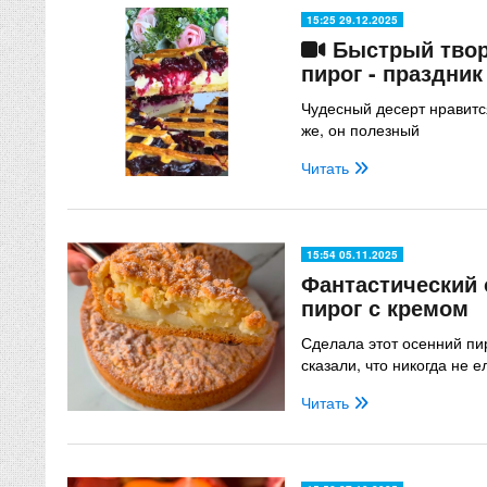
15:25 29.12.2025
Быстрый твор
пирог - праздник
Чудесный десерт нравится
же, он полезный
Читать
15:54 05.11.2025
Фантастический
пирог с кремом
Сделала этот осенний пи
сказали, что никогда не 
Читать