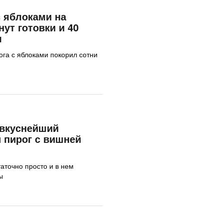
 яблоками на
нут готовки и 40
я
ога с яблоками покорил сотни
 вкуснейший
 пирог с вишней
аточно просто и в нем
ы