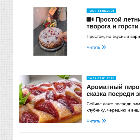
13:38 14.06.2026
Простой летни
творога и горсти
Простой, но вкусный вари
Читать
14:39 01.01.2026
Ароматный пирог
сказка посреди 
Сейчас даже посреди зи
клубнику, черешню и ви
Читать