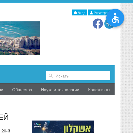
Вход
Регистрация
ли
Общество
Наука и технологии
Конфликты
ЕЙ
 20-й