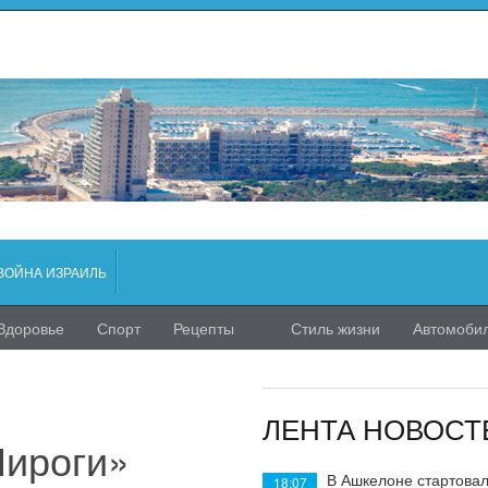
ВОЙНА ИЗРАИЛЬ
Здоровье
Спорт
Рецепты
Стиль жизни
Автомоби
ЛЕНТА НОВОСТ
Пироги»
В Ашкелоне стартовал
18:07