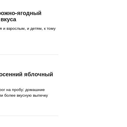
ожно-ягодный
 вкуса
 и взрослым, и детям, к тому
 осенний яблочный
рог на пробу: домашние
ели более вкусную выпечку