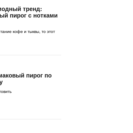
модный тренд:
ый пирог с нотками
тание кофе и тыквы, то этот
аковый пирог по
у
товить