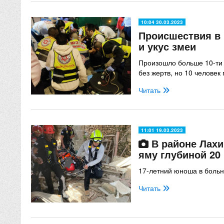
10:04 30.03.2023
Происшествия в 
и укус змеи
Произошло больше 10-ти 
без жертв, но 10 человек
Читать
11:01 19.03.2023
В районе Лахи
яму глубиной 20
17-летний юноша в боль
Читать