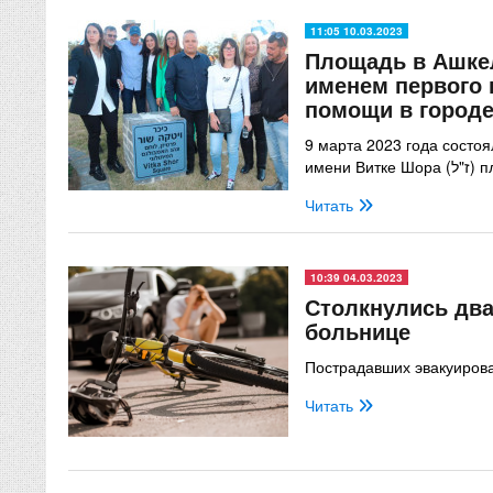
11:05 10.03.2023
Площадь в Ашке
именем первого 
помощи в город
9 марта 2023 года состо
имени
Читать
10:39 04.03.2023
Столкнулись два
больнице
Пострадавших эвакуирова
Читать