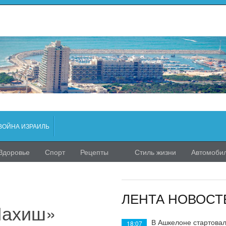
ВОЙНА ИЗРАИЛЬ
Здоровье
Спорт
Рецепты
Стиль жизни
Автомоби
ЛЕНТА НОВОСТ
«Лахиш»
В Ашкелоне стартовал
18:07