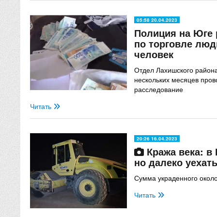
05:58 20.04.2023
Полиция на Юге 
по торговле люд
человек
Отдел Лахишского района
нескольких месяцев пров
расследование
Читать
20:26 16.04.2023
Кража века: в 
но далеко уехать
Сумма украденного около
Читать