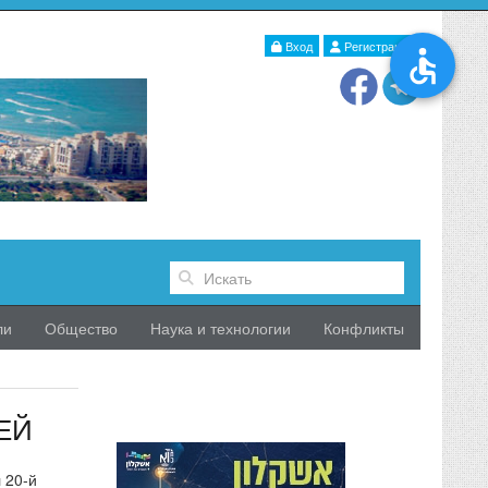
Вход
Регистрация
ли
Общество
Наука и технологии
Конфликты
ЕЙ
 20-й