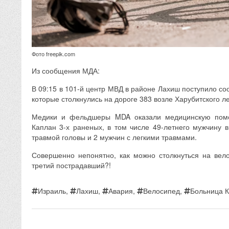
Фото freepik.com
Из сообщения МДА:
В 09:15 в 101-й центр МВД в районе Лахиш поступило со
которые столкнулись на дороге 383 возле Харубитского ле
Медики и фельдшеры MDA оказали медицинскую пом
Каплан 3-х раненых, в том числе 49-летнего мужчину в
травмой головы и 2 мужчин с легкими травмами.
Совершенно непонятно, как можно столкнуться на вело
третий пострадавший?!
Израиль
,
Лахиш
,
Авария
,
Велосипед
,
Больница 