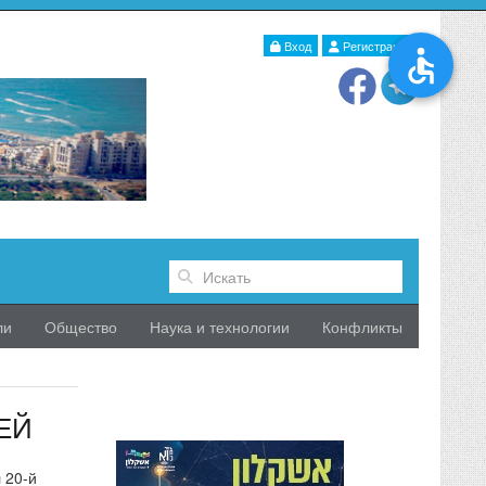
Вход
Регистрация
ли
Общество
Наука и технологии
Конфликты
ЕЙ
 20-й