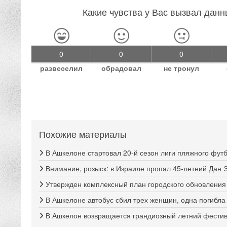
Какие чувства у Вас вызвал дан
0
0
0
развеселил
обрадовал
не тронул
Похожие материалы
В Ашкелоне стартовал 20-й сезон лиги пляжного фут
Внимание, розыск: в Израиле пропал 45-летний Дан 
Утвержден комплексный план городского обновлени
В Ашкелоне автобус сбил трех женщин, одна погибла
В Ашкелон возвращается грандиозный летний фестива