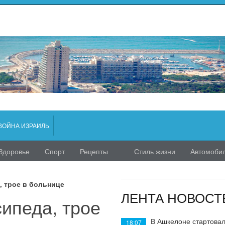
ВОЙНА ИЗРАИЛЬ
Здоровье
Спорт
Рецепты
Стиль жизни
Автомоби
, трое в больнице
ЛЕНТА НОВОСТ
ипеда, трое
В Ашкелоне стартовал
18:07