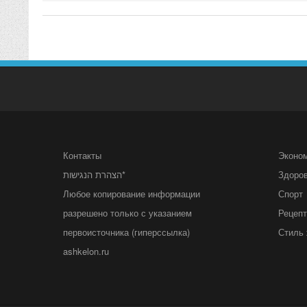
Контакты
Эконо
הצהרת הנגישות*
Здоро
Любое копирование информации
Спорт
разрешено только с указанием
Рецеп
первоисточника (гиперссылка)
Стиль 
ashkelon.ru