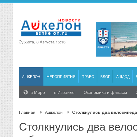
Суббота, 8 Августа 15:16
АШКЕЛОН
МЕРОПРИЯТИЯ
ПРАВО
БЛОГ
АШДОД
в Мире
в Израиле
Экономика и финасы
Главная
Ашкелон
Столкнулись два велосипеда
Столкнулись два велос