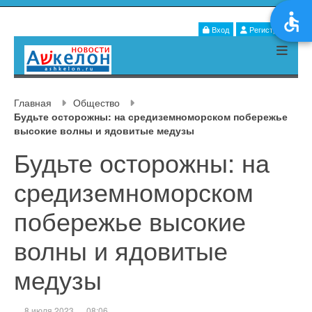
Вход
Регистрация
Главная
Общество
Будьте осторожны: на средиземноморском побережье
высокие волны и ядовитые медузы
Будьте осторожны: на
средиземноморском
побережье высокие
волны и ядовитые
медузы
8 июля 2023
08:06