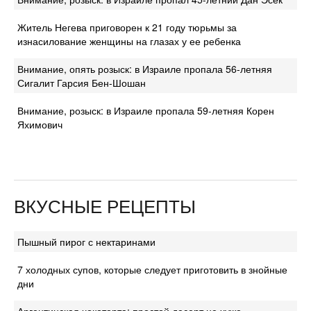
Житель Негева приговорен к 21 году тюрьмы за
изнасилование женщины на глазах у ее ребенка
Внимание, опять розыск: в Израиле пропала 56-летняя
Сигалит Гарсия Бен-Шошан
Внимание, розыск: в Израиле пропала 59-летняя Корен
Яхимович
ВКУСНЫЕ РЕЦЕПТЫ
Пышный пирог с нектаринами
7 холодных супов, которые следует приготовить в знойные
дни
Аргентинская чокоторта: простой десерт не хуже