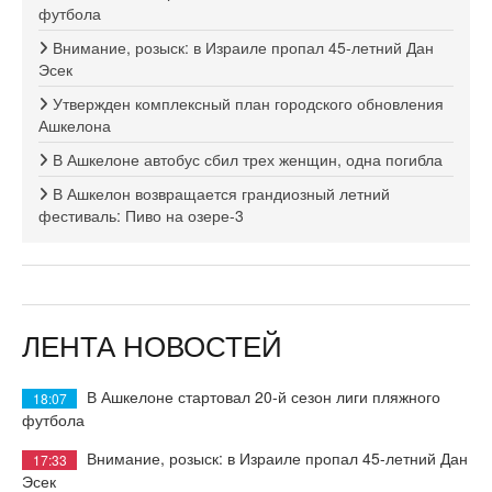
футбола
Внимание, розыск: в Израиле пропал 45-летний Дан
Эсек
Утвержден комплексный план городского обновления
Ашкелона
В Ашкелоне автобус сбил трех женщин, одна погибла
В Ашкелон возвращается грандиозный летний
фестиваль: Пиво на озере-3
ЛЕНТА НОВОСТЕЙ
В Ашкелоне стартовал 20-й сезон лиги пляжного
18:07
футбола
Внимание, розыск: в Израиле пропал 45-летний Дан
17:33
Эсек