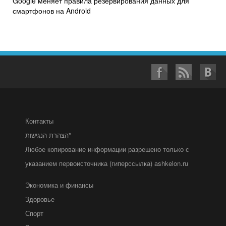
Google меняет правила резервирования данных для
смартфонов на Android
Контакты
הצהרת הנגישות*
Любое копирование информации разрешено только с
указанием первоисточника (гиперссылка) ashkelon.ru
Экономика и финансы
Здоровье
Спорт