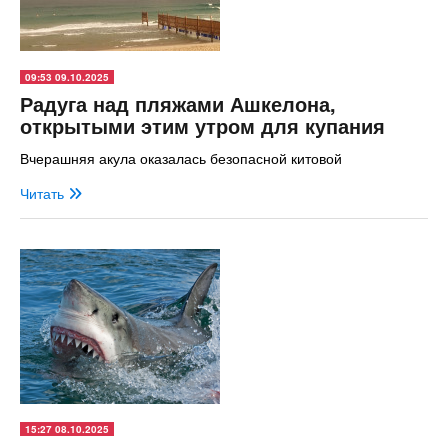
09:53 09.10.2025
Радуга над пляжами Ашкелона,
открытыми этим утром для купания
Вчерашняя акула оказалась безопасной китовой
Читать
15:27 08.10.2025