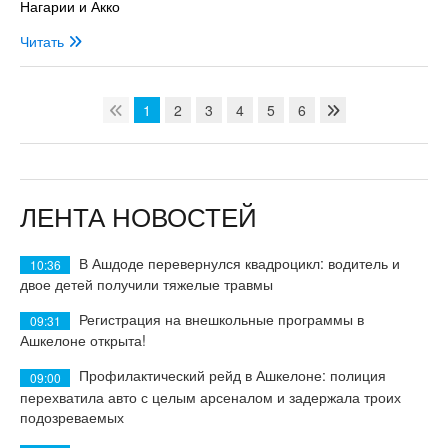
Нагарии и Акко
Читать
1
2
3
4
5
6
ЛЕНТА НОВОСТЕЙ
В Ашдоде перевернулся квадроцикл: водитель и
10:36
двое детей получили тяжелые травмы
Регистрация на внешкольные программы в
09:31
Ашкелоне открыта!
Профилактический рейд в Ашкелоне: полиция
09:00
перехватила авто с целым арсеналом и задержала троих
подозреваемых