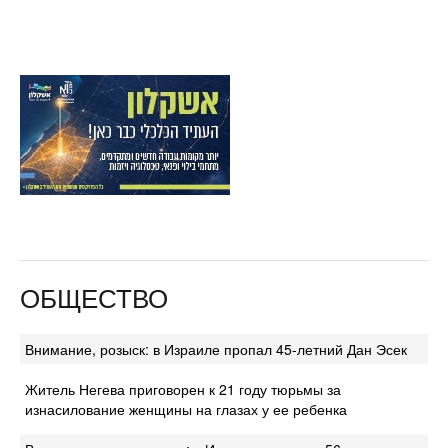
ОБЩЕСТВО
Внимание, розыск: в Израиле пропал 45-летний Дан Эсек
Житель Негева приговорен к 21 году тюрьмы за
изнасилование женщины на глазах у ее ребенка