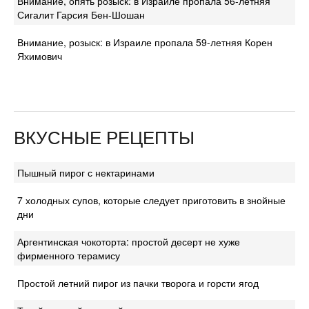
Внимание, опять розыск: в Израиле пропала 56-летняя
Сигалит Гарсия Бен-Шошан
Внимание, розыск: в Израиле пропала 59-летняя Корен
Яхимович
ВКУСНЫЕ РЕЦЕПТЫ
Пышный пирог с нектаринами
7 холодных супов, которые следует приготовить в знойные
дни
Аргентинская чокоторта: простой десерт не хуже
фирменного терамису
Простой летний пирог из пачки творога и горсти ягод