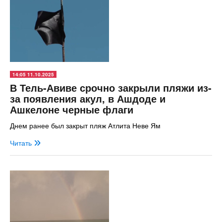
14:05 11.10.2025
В Тель-Авиве срочно закрыли пляжи из-
за появления акул, в Ашдоде и
Ашкелоне черные флаги
Днем ранее был закрыт пляж Атлита Неве Ям
Читать