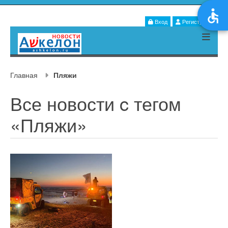
Вход
Регистрация
Главная
Пляжи
Все новости c тегом
«Пляжи»