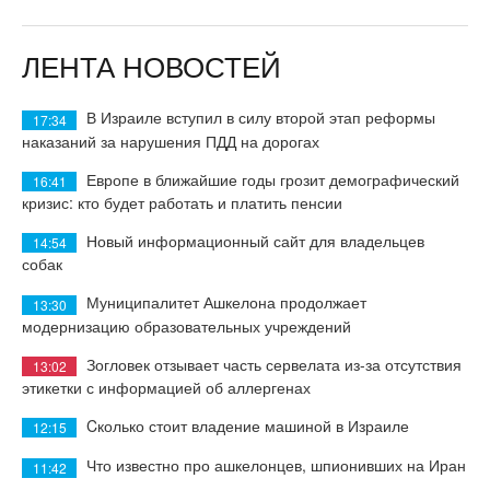
ЛЕНТА НОВОСТЕЙ
В Израиле вступил в силу второй этап реформы
17:34
наказаний за нарушения ПДД на дорогах
Европе в ближайшие годы грозит демографический
16:41
кризис: кто будет работать и платить пенсии
Новый информационный сайт для владельцев
14:54
собак
Муниципалитет Ашкелона продолжает
13:30
модернизацию образовательных учреждений
Зогловек отзывает часть сервелата из-за отсутствия
13:02
этикетки с информацией об аллергенах
Cколько стоит владение машиной в Израиле
12:15
Что известно про ашкелонцев, шпионивших на Иран
11:42