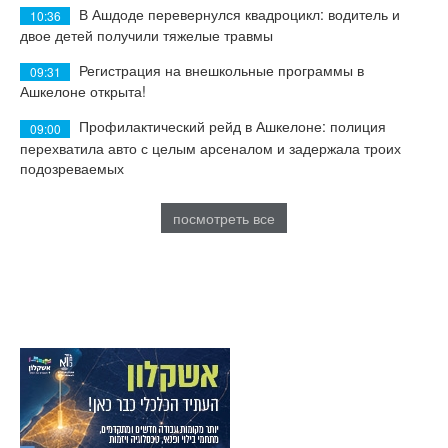
В Ашдоде перевернулся квадроцикл: водитель и
10:36
двое детей получили тяжелые травмы
Регистрация на внешкольные программы в
09:31
Ашкелоне открыта!
Профилактический рейд в Ашкелоне: полиция
09:00
перехватила авто с целым арсеналом и задержала троих
подозреваемых
посмотреть все