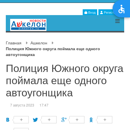
Вход
Регистрация
Главная
Ашкелон
Полиция Южного округа поймала еще одного
автоугонщика
Полиция Южного округа
поймала еще одного
автоугонщика
7 августа 2023
17:47