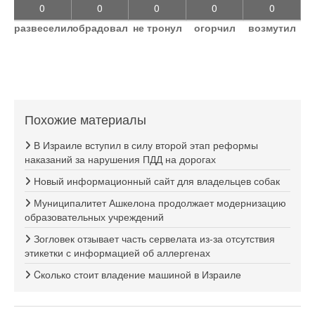
0
0
0
0
0
развеселил
обрадовал
не тронул
огорчил
возмутил
Похожие материалы
В Израиле вступил в силу второй этап реформы
наказаний за нарушения ПДД на дорогах
Новый информационный сайт для владельцев собак
Муниципалитет Ашкелона продолжает модернизацию
образовательных учреждений
Зогловек отзывает часть сервелата из-за отсутствия
этикетки с информацией об аллергенах
Cколько стоит владение машиной в Израиле