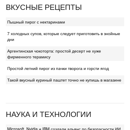
ВКУСНЫЕ РЕЦЕПТЫ
Пышный пирог с нектаринами
7 холодных супов, которые следует приготовить в знойные
дни
Аргентинская чокоторта: простой десерт не хуже
фирменного терамису
Простой летний пирог из пачки творога и горсти ягод
Такой вкусный куриный паштет точно не купишь в магазине
НАУКА И ТЕХНОЛОГИИ
Microsoft, Nvidia и IBM создали альянс по безопасности ИИ