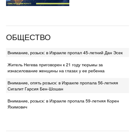
ОБЩЕСТВО
Внимание, розыск: в Израиле пропал 45-летний Дан Эсек
Житель Негева приговорен к 21 году тюрьмы за
изнасилование женщины на глазах у ее ребенка
Внимание, опять розыск: в Израиле пропала 56-летняя
Сигалит Гарсия Бен-Шошан
Внимание, розыск: в Израиле пропала 59-летняя Корен
Яхимович