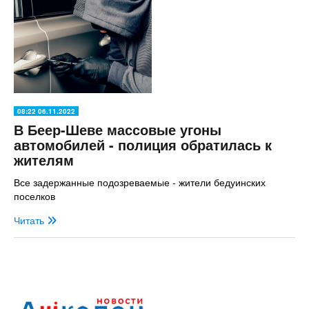
08:22 06.11.2022
В Беер-Шеве массовые угоны
автомобилей - полиция обратилась к
жителям
Все задержанные подозреваемые - жители бедуинских
поселков
Читать