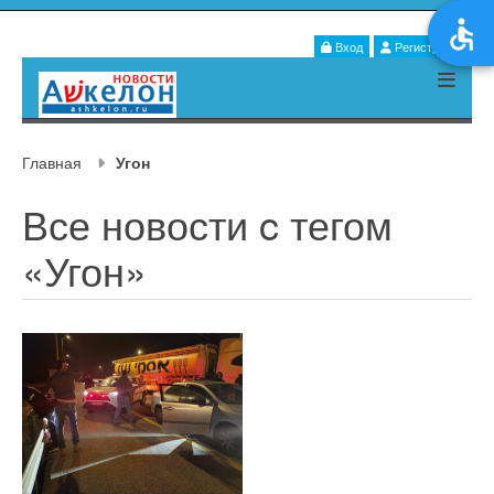
Вход
Регистрация
Главная
Угон
Все новости c тегом
«Угон»