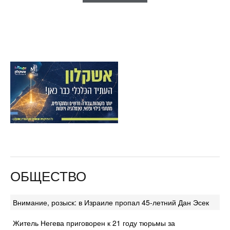
ОБЩЕСТВО
Внимание, розыск: в Израиле пропал 45-летний Дан Эсек
Житель Негева приговорен к 21 году тюрьмы за