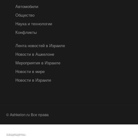
Автомобили
Общество
Наука и технологии
Конфликты
Лента новостей в Израиле
Новости в Ашкелоне
Мероприятия в Израиле
Новости в мире
Новости в Израиле
© Ashkelon.ru Все права
защищены.