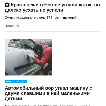
Кража века: в Негеве угнали каток, но
далеко уехать не успели
Сумма украденного около 374 тысяч шекелей
Читать
10:04 01.04.2023
Автомобильный вор угнал машину с
двумя спавшими в ней маленькими
детьми
Машина с детьми была обнаружена на течении часа с