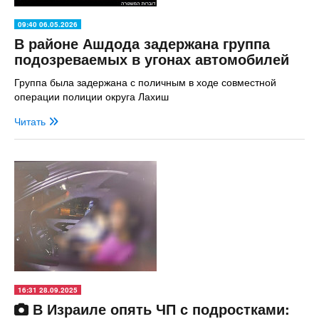
09:40 06.05.2026
В районе Ашдода задержана группа
подозреваемых в угонах автомобилей
Группа была задержана с поличным в ходе совместной
операции полиции округа Лахиш
Читать
16:31 28.09.2025
В Израиле опять ЧП с подростками: