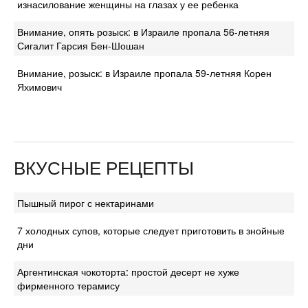
изнасилование женщины на глазах у ее ребенка
Внимание, опять розыск: в Израиле пропала 56-летняя
Сигалит Гарсия Бен-Шошан
Внимание, розыск: в Израиле пропала 59-летняя Корен
Яхимович
ВКУСНЫЕ РЕЦЕПТЫ
Пышный пирог с нектаринами
7 холодных супов, которые следует приготовить в знойные
дни
Аргентинская чокоторта: простой десерт не хуже
фирменного терамису