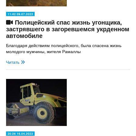
11:42 09.07.2023
Полицейский спас жизнь угонщика,
застрявшего в загоревшемся укрденном
автомобиле
Благодаря действиям полицейского, была спасена жизнь
молодого мужчины, жителя Рамаллы
Читать
20:26 16.04.2023