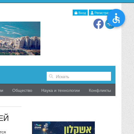
Вход
Регистрация
ли
Общество
Наука и технологии
Конфликты
ЕЙ
тся