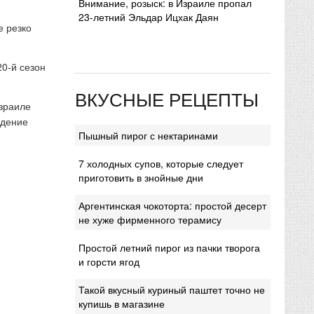
Внимание, розыск: в Израиле пропал
23-летний Эльдар Ицхак Даян
е резко
20-й сезон
ВКУСНЫЕ РЕЦЕПТЫ
Израиле
ждение
Пышный пирог с нектаринами
7 холодных супов, которые следует
приготовить в знойные дни
Аргентинская чокоторта: простой десерт
не хуже фирменного терамису
Простой летний пирог из пачки творога
и горсти ягод
Такой вкусный куриный паштет точно не
купишь в магазине