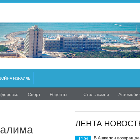
ВОЙНА ИЗРАИЛЬ
Здоровье
Спорт
Рецепты
Стиль жизни
Автомоби
ЛЕНТА НОВОСТ
салима
В Ашкелон возвращае
12:04