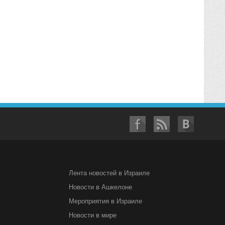
Лента новостей в Израиле
Новости в Ашкелоне
Мероприятия в Израиле
Новости в мире