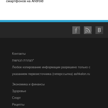
смартфонов на Android
Контакты
הצהרת הנגישות*
Любое копирование информации разрешено только с
указанием первоисточника (гиперссылка) ashkelon.ru
Экономика и финансы
Здоровье
Спорт
Рецепты