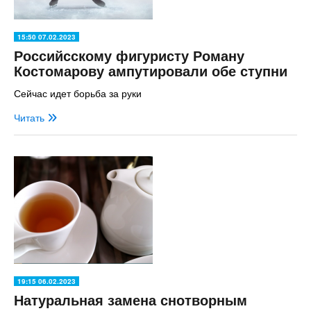
15:50 07.02.2023
Российсскому фигуристу Роману
Костомарову ампутировали обе ступни
Сейчас идет борьба за руки
Читать
19:15 06.02.2023
Натуральная замена снотворным