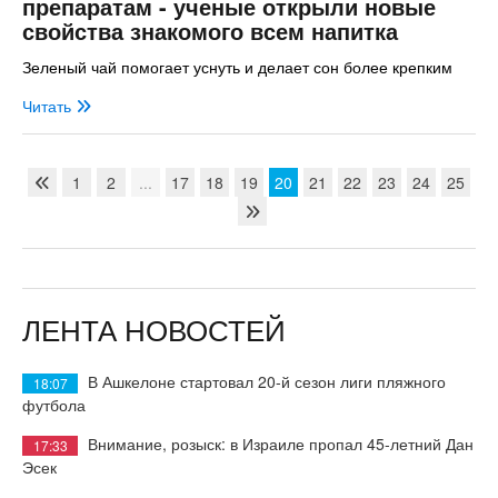
препаратам - ученые открыли новые
свойства знакомого всем напитка
Зеленый чай помогает уснуть и делает сон более крепким
Читать
1
2
...
17
18
19
20
21
22
23
24
25
ЛЕНТА НОВОСТЕЙ
В Ашкелоне стартовал 20-й сезон лиги пляжного
18:07
футбола
Внимание, розыск: в Израиле пропал 45-летний Дан
17:33
Эсек