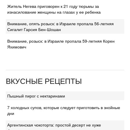
Житель Негева приговорен к 21 году тюрьмы за
изнасилование женщины на глазах у ее ребенка
Внимание, опять розыск: в Израиле пропала 56-летняя
Сигалит Гарсия Бен-Шошан
Внимание, розыск: в Израиле пропала 59-летняя Корен
Яхимович
ВКУСНЫЕ РЕЦЕПТЫ
Пышный пирог с нектаринами
7 холодных супов, которые следует приготовить в знойные
дни
Аргентинская чокоторта: простой десерт не хуже