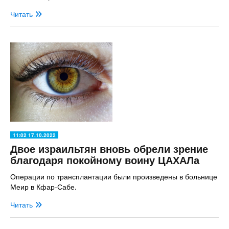
Читать
11:02 17.10.2022
Двое израильтян вновь обрели зрение
благодаря покойному воину ЦАХАЛа
Операции по трансплантации были произведены в больнице
Меир в Кфар-Сабе.
Читать