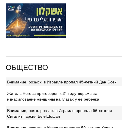
ОБЩЕСТВО
Внимание, розыск: в Израиле пропал 45-летний Дан Эсек
Житель Негева приговорен к 21 году тюрьмы за
изнасилование женщины на глазах у ее ребенка
Внимание, опять розыск: в Израиле пропала 56-летняя
Сигалит Гарсия Бен-Шошан
Внимание, розыск: в Израиле пропала 59-летняя Корен