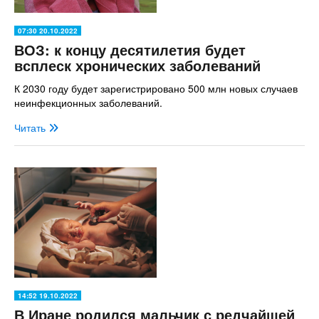
07:30 20.10.2022
ВОЗ: к концу десятилетия будет
всплеск хронических заболеваний
К 2030 году будет зарегистрировано 500 млн новых случаев
неинфекционных заболеваний.
Читать
14:52 19.10.2022
В Иране родился мальчик с редчайшей