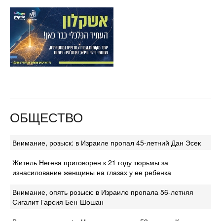
ОБЩЕСТВО
Внимание, розыск: в Израиле пропал 45-летний Дан Эсек
Житель Негева приговорен к 21 году тюрьмы за
изнасилование женщины на глазах у ее ребенка
Внимание, опять розыск: в Израиле пропала 56-летняя
Сигалит Гарсия Бен-Шошан