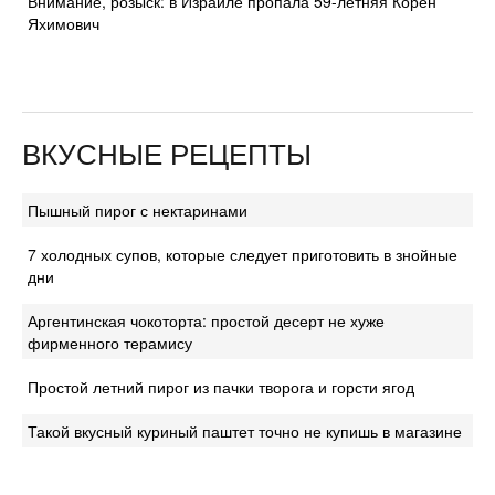
Внимание, розыск: в Израиле пропала 59-летняя Корен
Яхимович
ВКУСНЫЕ РЕЦЕПТЫ
Пышный пирог с нектаринами
7 холодных супов, которые следует приготовить в знойные
дни
Аргентинская чокоторта: простой десерт не хуже
фирменного терамису
Простой летний пирог из пачки творога и горсти ягод
Такой вкусный куриный паштет точно не купишь в магазине