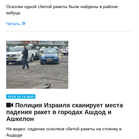
Осколки одной сбитой ракеты были найдены в районе
кибуца
Читать
10:23 22.12.2023
Полиция Израиля сканирует места
падения ракет в городах Ашдод и
Ашкелон
На видео: падение осколков сбитой ракеты на стоянку в
Ашдоде