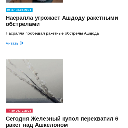
06:57 08.01.2024
Насралла угрожает Ашдоду ракетными
обстрелами
Насралла пообещал ракетные обстрелы Ашдода
Читать
14:39 26.12.2023
Сегодня Железный купол перехватил 6
ракет над Ашкелоном