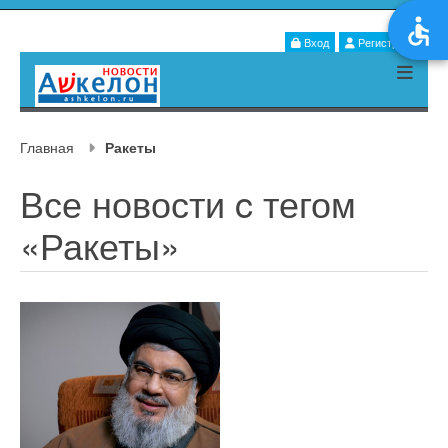
Вход
Регистрация
Главная
Ракеты
Все новости c тегом
«Ракеты»