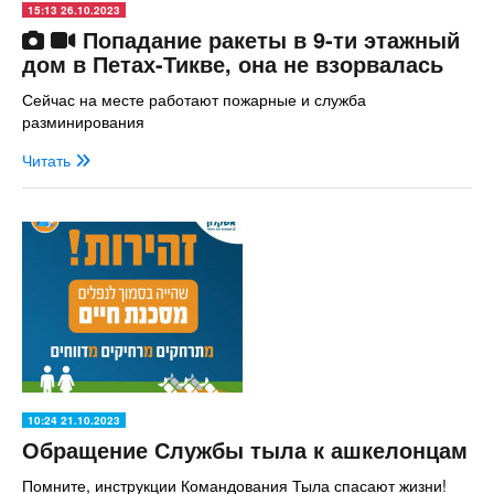
15:13 26.10.2023
Попадание ракеты в 9-ти этажный
дом в Петах-Тикве, она не взорвалась
Сейчас на месте работают пожарные и служба
разминирования
Читать
10:24 21.10.2023
Обращение Службы тыла к ашкелонцам
Помните, инструкции Командования Тыла спасают жизни!