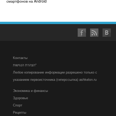
смартфонов на Android
Контакты
הצהרת הנגישות*
Любое копирование информации разрешено только с
указанием первоисточника (гиперссылка) ashkelon.ru
Экономика и финансы
Здоровье
Спорт
Рецепты