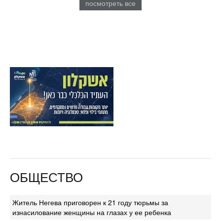
посмотреть все
ОБЩЕСТВО
Житель Негева приговорен к 21 году тюрьмы за
изнасилование женщины на глазах у ее ребенка