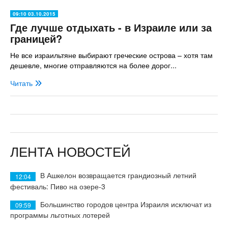
09:10 03.10.2015
Где лучше отдыхать - в Израиле или за
границей?
Не все израильтяне выбирают греческие острова – хотя там
дешевле, многие отправляются на более дорог...
Читать
ЛЕНТА НОВОСТЕЙ
В Ашкелон возвращается грандиозный летний
12:04
фестиваль: Пиво на озере-3
Большинство городов центра Израиля исключат из
09:59
программы льготных лотерей