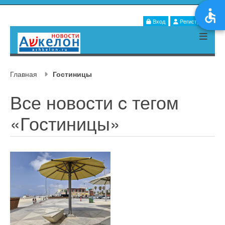
Вход
Регистрация
Главная
Гостиницы
Все новости c тегом
«Гостиницы»