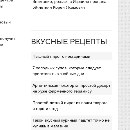
Внимание, розыск: в Израиле пропала
мы
59-летняя Корен Яхимович
 новый
 получит
ВКУСНЫЕ РЕЦЕПТЫ
ми
Пышный пирог с нектаринами
7 холодных супов, которые следует
приготовить в знойные дни
Аргентинская чокоторта: простой десерт
не хуже фирменного терамису
Простой летний пирог из пачки творога
и горсти ягод
Такой вкусный куриный паштет точно не
купишь в магазине