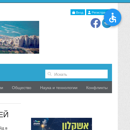
Вход
Регистрация
ли
Общество
Наука и технологии
Конфликты
ЕЙ
йд в