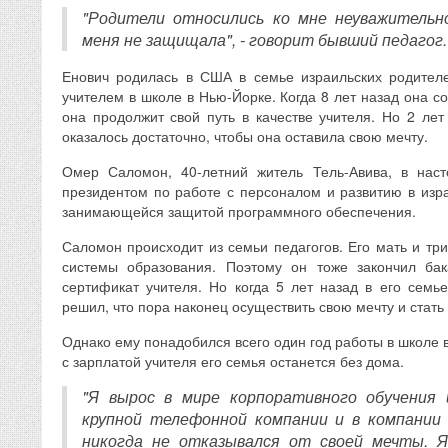
"Родители относились ко мне неуважительн
меня не защищала", - говорит бывший педагог.
Енович родилась в США в семье израильских родителе
учителем в школе в Нью-Йорке. Когда 8 лет назад она с
она продолжит свой путь в качестве учителя. Но 2 лет
оказалось достаточно, чтобы она оставила свою мечту.
Омер Саломон, 40-летний житель Тель-Авива, в нас
президентом по работе с персоналом и развитию в изр
занимающейся защитой программного обеспечения.
Саломон происходит из семьи педагогов. Его мать и три
системы образования. Поэтому он тоже закончил бак
сертификат учителя. Но когда 5 лет назад в его семь
решил, что пора наконец осуществить свою мечту и стать
Однако ему понадобился всего один год работы в школе в
с зарплатой учителя его семья останется без дома.
"Я вырос в мире корпоративного обучения 
крупной телефонной компании и в компании 
никогда не отказывался от своей мечты. Я