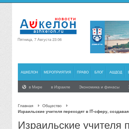
Пятница, 7 Августа 23:06
АШКЕЛОН
МЕРОПРИЯТИЯ
ПРАВО
БЛОГ
АШДОД
в Мире
в Израиле
Экономика и финасы
Главная
Общество
Израильские учителя переходят в IT-сферу, создава
Израильские учителя 