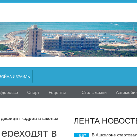
ВОЙНА ИЗРАИЛЬ
Здоровье
Спорт
Рецепты
Стиль жизни
Автомоби
ЛЕНТА НОВОСТ
я дефицит кадров в школах
переходят в
В Ашкелоне стартовал
18:07