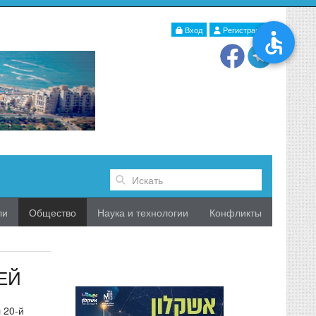
Вход
Регистрация
ли
Общество
Наука и технологии
Конфликты
ЕЙ
 20-й