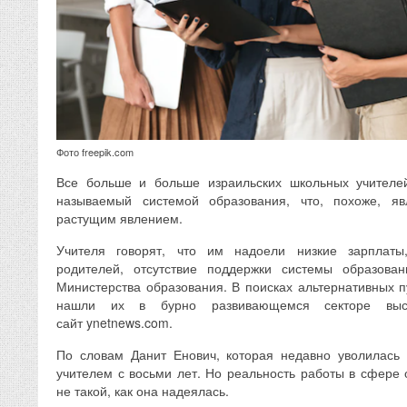
Фото freepik.com
Все больше и больше израильских школьных учителе
называемый системой образования, что, похоже, я
растущим явлением.
Учителя говорят, что им надоели низкие зарплаты
родителей, отсутствие поддержки системы образова
Министерства образования. В поисках альтернативных п
нашли их в бурно развивающемся секторе высо
сайт ynetnews.com.
По словам Данит Енович, которая недавно уволилась 
учителем с восьми лет. Но реальность работы в сфере 
не такой, как она надеялась.