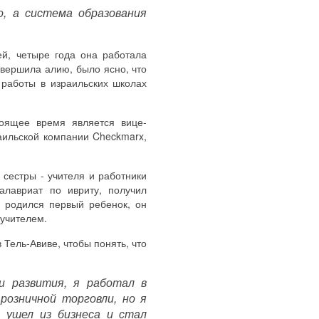
о, а система образования
й, четыре года она работала
овершила алию, было ясно, что
 работы в израильских школах
тоящее время является вице-
аильской компании Checkmarx,
 сестры - учителя и работники
алавриат по ивриту, получил
е родился первый ребенок, он
 учителем.
 Тель-Авиве, чтобы понять, что
и развития, я работал в
розничной торговли, но я
 ушел из бизнеса и стал