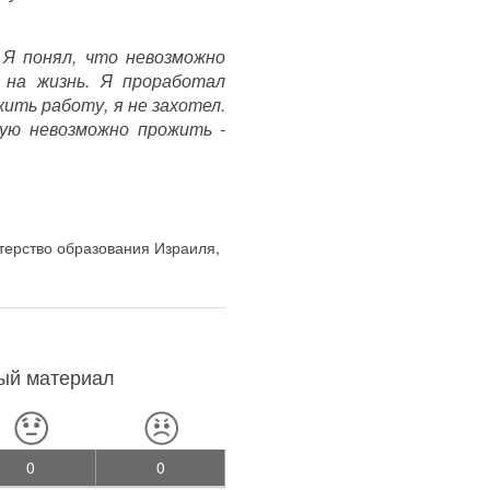
 Я понял, что невозможно
 на жизнь. Я проработал
ить работу, я не захотел.
рую невозможно прожить -
терство образования Израиля
,
ный материал
0
0