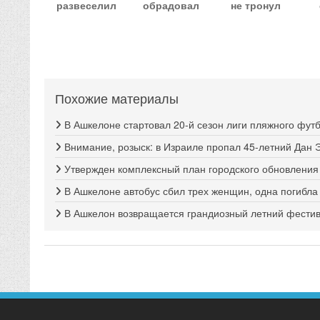
развеселил
обрадовал
не тронул
Похожие материалы
В Ашкелоне стартовал 20-й сезон лиги пляжного фут
Внимание, розыск: в Израиле пропал 45-летний Дан 
Утвержден комплексный план городского обновлени
В Ашкелоне автобус сбил трех женщин, одна погибла
В Ашкелон возвращается грандиозный летний фестива