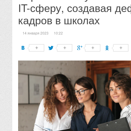
IT-сферу, создавая д
кадров в школах
14 января 2023
10:22