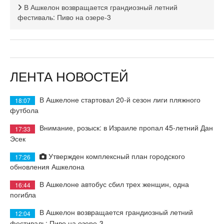
В Ашкелон возвращается грандиозный летний
фестиваль: Пиво на озере-3
ЛЕНТА НОВОСТЕЙ
В Ашкелоне стартовал 20-й сезон лиги пляжного
18:07
футбола
Внимание, розыск: в Израиле пропал 45-летний Дан
17:33
Эсек
Утвержден комплексный план городского
17:26
обновления Ашкелона
В Ашкелоне автобус сбил трех женщин, одна
16:44
погибла
В Ашкелон возвращается грандиозный летний
12:04
фестиваль: Пиво на озере-3