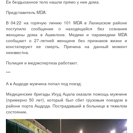
Ее бездыханное тело нашли прямо у нее дома.
Представитель MDA:
В 04:22 на горячую линию 101 MDA в Лахишском районе
поступило сообщение о находящейся без сознания
женщины дома в Ашкелоне. Медики и парамедики MDA
сообщают о 27-летней женщине без признаков жизни и
констатируют ее смерть. Причина на данный момент
неизвестна.
Полиция и медэкспертиза работают.
***
А в Ашдоде мужчина попал под поезд:
Медицинские бригады Ихуд Ацала оказали помощь мужчине
(примерно 50 лет), который был сбит грузовым поездом в
районе порта Ашдода. Пострадавший в больнице в тяжелом
состоянии.