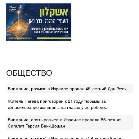
ОБЩЕСТВО
Внимание, розыск: в Израиле пропал 45-летний Дан Эсек
Житель Негева приговорен к 21 году тюрьмы за
изнасилование женщины на глазах у ее ребенка
Внимание, опять розыск: в Израиле пропала 56-летняя
Сигалит Гарсия Бен-Шошан
Внимание, розыск: в Израиле пропала 59-летняя Корен