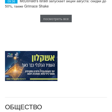
McDonald's Israel запускает акции августа: скидки до
09:36
50%, также Grimace Shake
посмотреть все
ОБЩЕСТВО