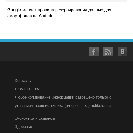
Google меняет правила резервирования данных для
смартфонов на Android
Контакты
הצהרת הנגישות*
Любое копирование информации разрешено только с
указанием первоисточника (гиперссылка) ashkelon.ru
Экономика и финансы
Здоровье