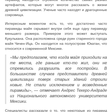
артефактов, которые могут многое рассказать о жизни
древней цивилизации. Ученые часто находят и драгоценные
сокровища.
Интересным моментом есть то, что достаточно часто
пирамиды майя скрывают внутри себя еще одну пирамиду
меньшего размера. Примером этого может выступать
Кукулькана. Она расположена среди руин старинного города
майя Чичен-Ица. Он находится на полуострове Юкатан, что
относится к современной Мексике.
«Мы предполагаем, что когда майя приходили на
те места, где раньше кто-то жил, они не
стремились разрушить все постройки. В
большинстве случаев представители древней
цивилизации поверх старых зданий строили
новые. Не стали исключением и возведенные
пирамиды», — отмечает Андрес Техеро-Андраде
из Национального автономного университета
Мексики.
Специалисты рассказали о то, что некоторые из пирамид