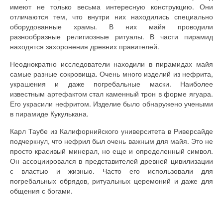
имеют не только весьма интересную конструкцию. Они
отличаются тем, что внутри них находились специально
оборудованные храмы. В них майя проводили
разнообразные религиозные ритуалы. В части пирамид
находятся захоронения древних правителей.
Неоднократно исследователи находили в пирамидах майя
самые разные сокровища. Очень много изделий из нефрита,
украшения и даже погребальные маски. Наиболее
известным артефактом стал каменный трон в форме ягуара.
Его украсили нефритом. Изделие было обнаружено учеными
в пирамиде Кукулькана.
Карл Таубе из Калифорнийского университета в Риверсайде
подчеркнул, что нефрил был очень важным для майя. Это не
просто красивый минерал, но еще и определенный символ.
Он ассоциировался в представителей древней цивилизации
с властью и жизнью. Часто его использовали для
погребальных обрядов, ритуальных церемоний и даже для
общения с богами.