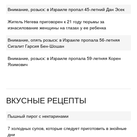
Внимание, розыск: в Израиле пропал 45-летний Дан Эсек
Житель Негева приговорен к 21 году тюрьмы за
изнасилование женщины на глазах у ее ребенка
Внимание, опять розыск: в Израиле пропала 56-летняя
Сигалит Гарсия Бен-Шошан
Внимание, розыск: в Израиле пропала 59-летняя Корен
Яхимович
ВКУСНЫЕ РЕЦЕПТЫ
Пышный пирог с нектаринами
7 холодных супов, которые следует приготовить в знойные
дни