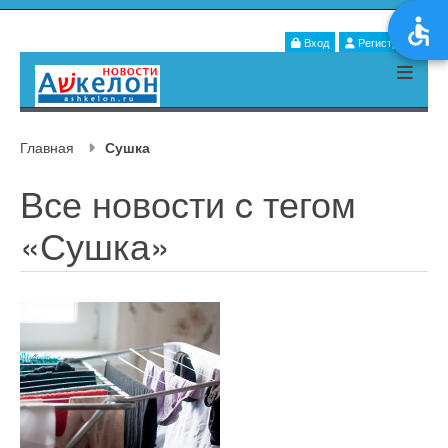
Вход
Регистрация
Главная
Сушка
Все новости c тегом
«Сушка»