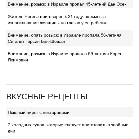
Внимание, розыск: в Израиле пропал 45-летний Дан Эсек
Житель Негева приговорен к 21 году тюрьмы за
изнасилование женщины на глазах у ее ребенка
Внимание, опять розыск: в Израиле пропала 56-летняя
Сигалит Гарсия Бен-Шошан
Внимание, розыск: в Израиле пропала 59-летняя Корен
Яхимович
ВКУСНЫЕ РЕЦЕПТЫ
Пышный пирог с нектаринами
7 холодных супов, которые следует приготовить в знойные
дни