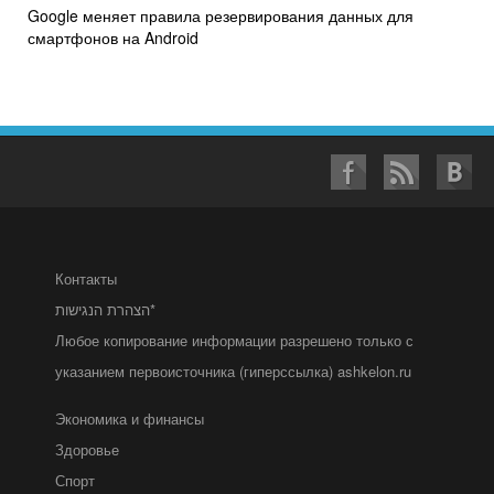
Google меняет правила резервирования данных для
смартфонов на Android
Контакты
הצהרת הנגישות*
Любое копирование информации разрешено только с
указанием первоисточника (гиперссылка) ashkelon.ru
Экономика и финансы
Здоровье
Спорт