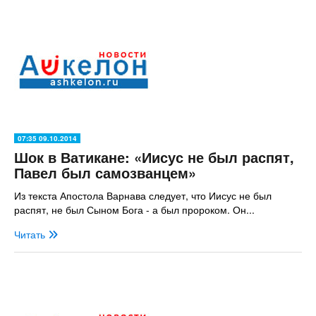
07:35 09.10.2014
Шок в Ватикане: «Иисус не был распят,
Павел был самозванцем»
Из текста Апостола Варнава следует, что Иисус не был
распят, не был Сыном Бога - а был пророком. Он...
Читать