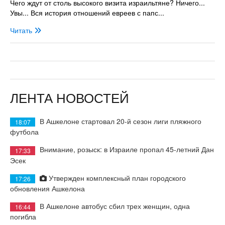
Чего ждут от столь высокого визита израильтяне? Ничего...
Увы... Вся история отношений евреев с папс...
Читать
ЛЕНТА НОВОСТЕЙ
В Ашкелоне стартовал 20-й сезон лиги пляжного
18:07
футбола
Внимание, розыск: в Израиле пропал 45-летний Дан
17:33
Эсек
Утвержден комплексный план городского
17:26
обновления Ашкелона
В Ашкелоне автобус сбил трех женщин, одна
16:44
погибла