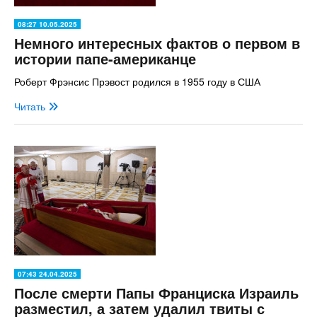
08:27 10.05.2025
Немного интересных фактов о первом в
истории папе-американце
Роберт Фрэнсис Прэвост родился в 1955 году в США
Читать
07:43 24.04.2025
После смерти Папы Франциска Израиль
разместил, а затем удалил твиты с