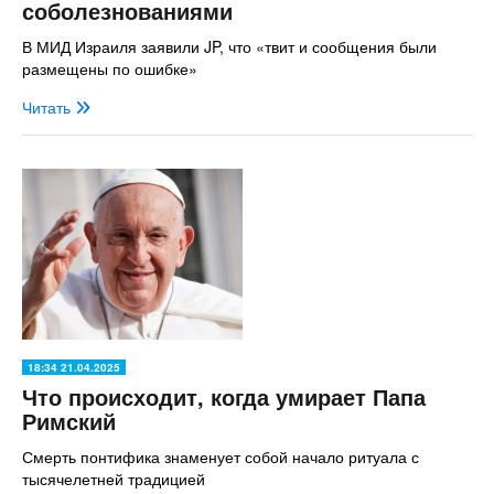
соболезнованиями
В МИД Израиля заявили JP, что «твит и сообщения были
размещены по ошибке»
Читать
18:34 21.04.2025
Что происходит, когда умирает Папа
Римский
Смерть понтифика знаменует собой начало ритуала с
тысячелетней традицией