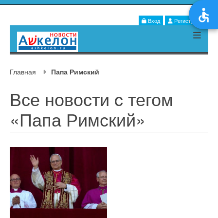
Вход
Регистрация
Главная
Папа Римский
Все новости c тегом
«Папа Римский»