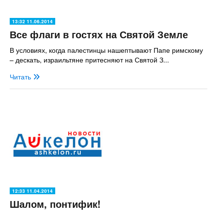
13:32 11.06.2014
Все флаги в гостях на Святой Земле
В условиях, когда палестинцы нашептывают Папе римскому
– дескать, израильтяне притесняют на Святой З...
Читать
12:33 11.04.2014
Шалом, понтифик!