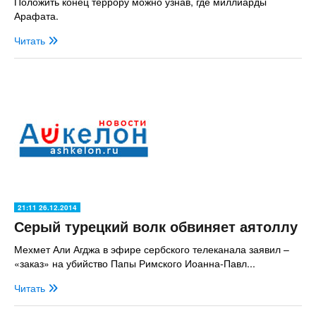
Положить конец террору можно узнав, где миллиарды
Арафата.
Читать
21:11 26.12.2014
Серый турецкий волк обвиняет аятоллу
Мехмет Али Агджа в эфире сербского телеканала заявил –
«заказ» на убийство Папы Римского Иоанна-Павл...
Читать