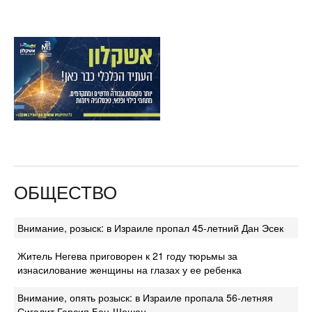
ОБЩЕСТВО
Внимание, розыск: в Израиле пропал 45-летний Дан Эсек
Житель Негева приговорен к 21 году тюрьмы за
изнасилование женщины на глазах у ее ребенка
Внимание, опять розыск: в Израиле пропала 56-летняя
Сигалит Гарсия Бен-Шошан