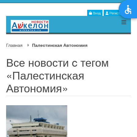
Вход
Регистрация
Главная
Палестинская Автономия
Все новости c тегом
«Палестинская
Автономия»