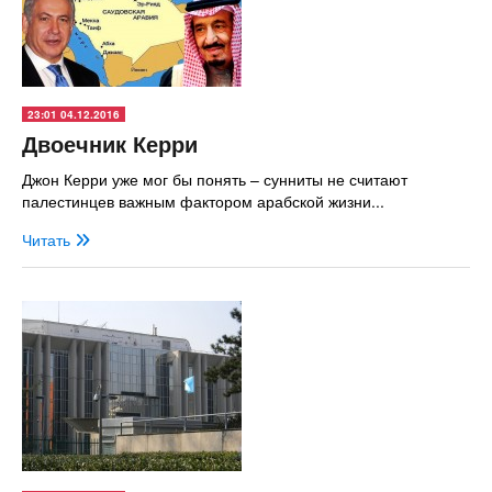
23:01 04.12.2016
Двоечник Керри
Джон Керри уже мог бы понять – сунниты не считают
палестинцев важным фактором арабской жизни...
Читать