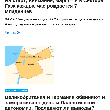
На старт, внимание, марш – и в Секторе
Газа каждые час рождается 7
младенцев
ХАМАС без дела не сидит, ХАМАС думает – где взять деньги.
А что тут думать – доноры платят за каждог...
Читать
00:08 08.10.2016
Великобритания и Германия обвиняют и
замораживают деньги Палестинской
автономии. Последуют ли выводы?