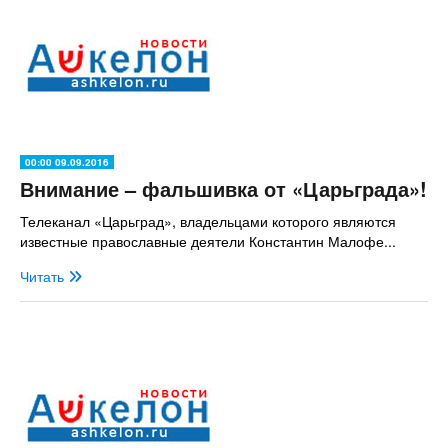
00:00 09.09.2016
Внимание – фальшивка от «Царьграда»!
Телеканал «Царьград», владельцами которого являются
известные православные деятели Константин Малофе...
Читать