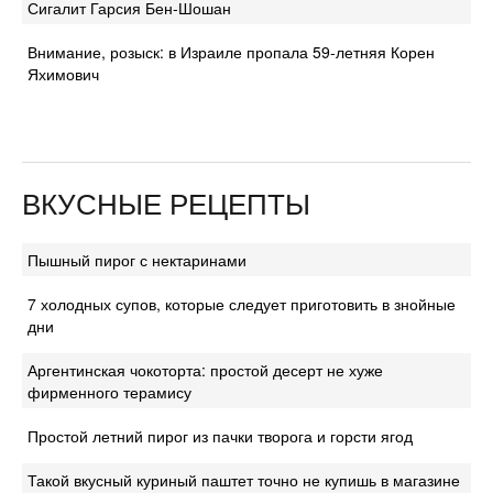
Сигалит Гарсия Бен-Шошан
Внимание, розыск: в Израиле пропала 59-летняя Корен
Яхимович
ВКУСНЫЕ РЕЦЕПТЫ
Пышный пирог с нектаринами
7 холодных супов, которые следует приготовить в знойные
дни
Аргентинская чокоторта: простой десерт не хуже
фирменного терамису
Простой летний пирог из пачки творога и горсти ягод
Такой вкусный куриный паштет точно не купишь в магазине