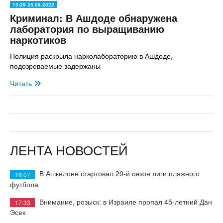
13:29 25.08.2022
Криминал: В Ашдоде обнаружена
лаборатория по выращиванию
наркотиков
Полиция раскрыла нарколабораторию в Ашдоде,
подозреваемые задержаны
Читать
ЛЕНТА НОВОСТЕЙ
В Ашкелоне стартовал 20-й сезон лиги пляжного
18:07
футбола
Внимание, розыск: в Израиле пропал 45-летний Дан
17:33
Эсек