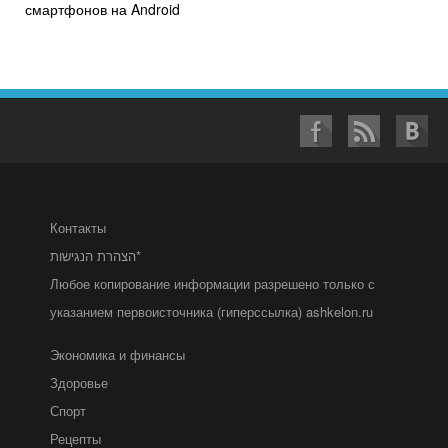
смартфонов на Android
Контакты
הצהרת הנגישות*
Любое копирование информации разрешено только с
указанием первоисточника (гиперссылка) ashkelon.ru
Экономика и финансы
Здоровье
Спорт
Рецепты