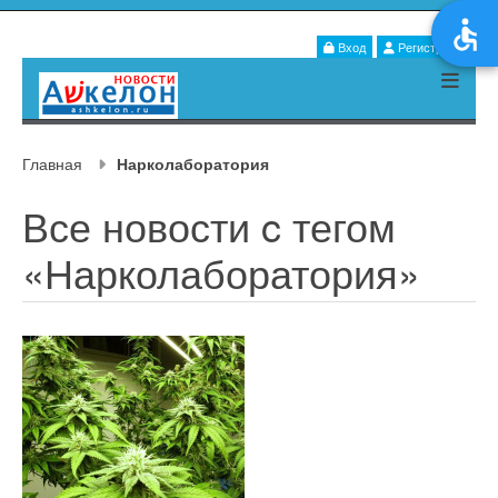
Вход
Регистрация
Главная
Нарколаборатория
Все новости c тегом
«Нарколаборатория»