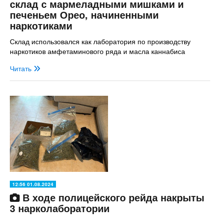
склад с мармеладными мишками и
печеньем Орео, начиненными
наркотиками
Склад использовался как лаборатория по производству
наркотиков амфетаминового ряда и масла каннабиса
Читать
12:56 01.08.2024
В ходе полицейского рейда накрыты
3 нарколаборатории