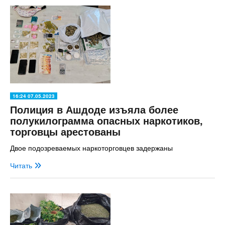
16:24 07.05.2023
Полиция в Ашдоде изъяла более
полукилограмма опасных наркотиков,
торговцы арестованы
Двое подозреваемых наркоторговцев задержаны
Читать