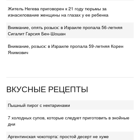
Житель Негева приговорен к 21 году тюрьмы за
изнасилование женщины на глазах у ее ребенка
Внимание, опять розыск: в Израиле пропала 56-летняя
Сигалит Гарсия Бен-Шошан
Внимание, розыск: в Израиле пропала 59-летняя Корен
Яхимович
ВКУСНЫЕ РЕЦЕПТЫ
Пышный пирог с нектаринами
7 холодных супов, которые следует приготовить в знойные
дни
Аргентинская чокоторта: простой десерт не хуже