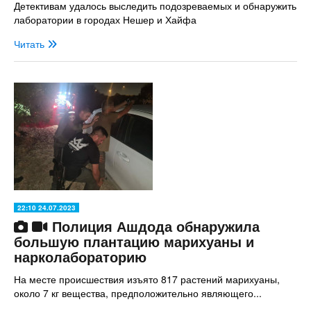
Детективам удалось выследить подозреваемых и обнаружить
лаборатории в городах Нешер и Хайфа
Читать
22:10 24.07.2023
Полиция Ашдода обнаружила
большую плантацию марихуаны и
нарколабораторию
На месте происшествия изъято 817 растений марихуаны,
около 7 кг вещества, предположительно являющего...