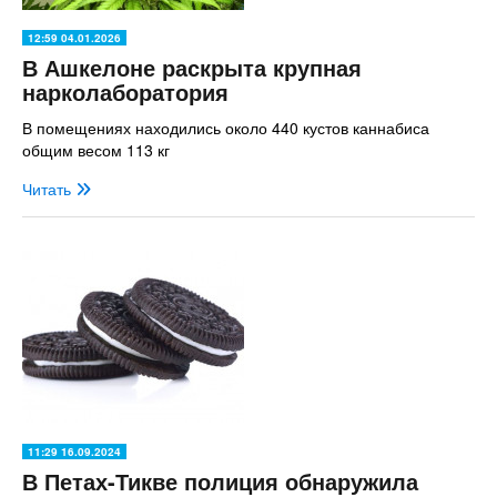
12:59 04.01.2026
В Ашкелоне раскрыта крупная
нарколаборатория
В помещениях находились около 440 кустов каннабиса
общим весом 113 кг
Читать
11:29 16.09.2024
В Петах-Тикве полиция обнаружила