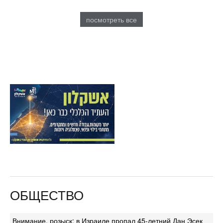
посмотреть все
ОБЩЕСТВО
Внимание, розыск: в Израиле пропал 45-летний Дан Эсек