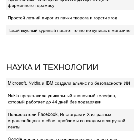
фирменного терамису
Простой летний пирог из пачки творога и горсти ягод
Такой вкусный куриный паштет точно не купишь в магазине
НАУКА И ТЕХНОЛОГИИ
Microsoft, Nvidia и IBM создали альянс по безопасности ИИ
Nokia представила уникальный кнопочный телефон,
который работает до 44 дней без подзарядки
Пользователи Facebook, Инстаграм и Х из разных
странсообщают о сбое: проблемы со входом и загрузкой
ленты
Google меняет правила резервирования данных для