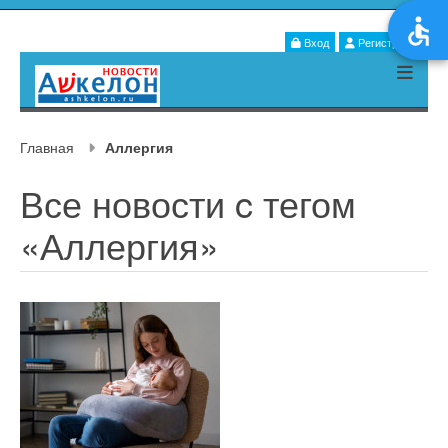
Вход
Регистрация
Главная
Аллергия
Все новости c тегом
«Аллергия»