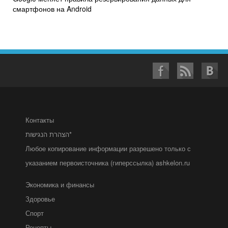
смартфонов на Android
Контакты
הצהרת הנגישות*
Любое копирование информации разрешено только с
указанием первоисточника (гиперссылка) ashkelon.ru
Экономика и финансы
Здоровье
Спорт
Рецепты