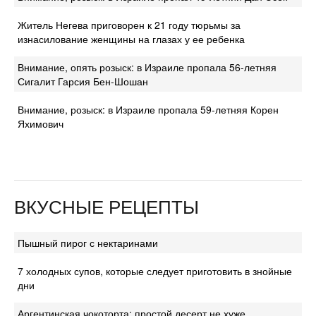
Житель Негева приговорен к 21 году тюрьмы за
изнасилование женщины на глазах у ее ребенка
Внимание, опять розыск: в Израиле пропала 56-летняя
Сигалит Гарсия Бен-Шошан
Внимание, розыск: в Израиле пропала 59-летняя Корен
Яхимович
ВКУСНЫЕ РЕЦЕПТЫ
Пышный пирог с нектаринами
7 холодных супов, которые следует приготовить в знойные
дни
Аргентинская чокоторта: простой десерт не хуже