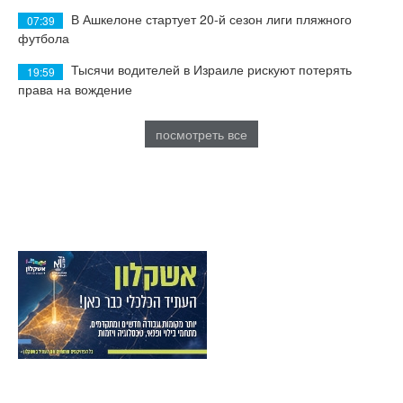
В Ашкелоне стартует 20-й сезон лиги пляжного
07:39
футбола
Тысячи водителей в Израиле рискуют потерять
19:59
права на вождение
посмотреть все