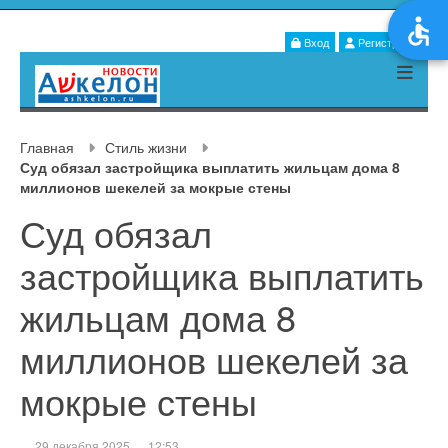
Вход
Регистрация
Главная
Стиль жизни
Суд обязал застройщика выплатить жильцам дома 8
миллионов шекелей за мокрые стены
Суд обязал
застройщика выплатить
жильцам дома 8
миллионов шекелей за
мокрые стены
29 декабря 2025
12:53