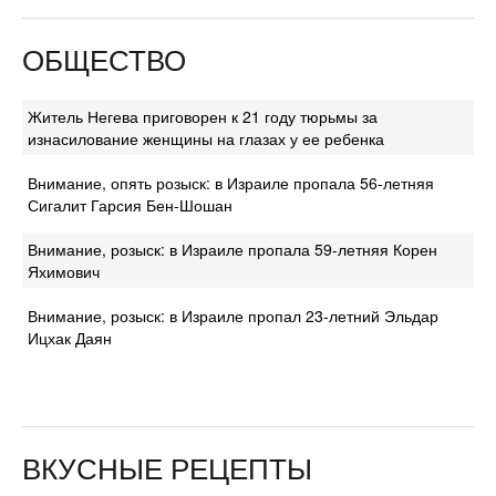
ОБЩЕСТВО
Житель Негева приговорен к 21 году тюрьмы за
изнасилование женщины на глазах у ее ребенка
Внимание, опять розыск: в Израиле пропала 56-летняя
Сигалит Гарсия Бен-Шошан
Внимание, розыск: в Израиле пропала 59-летняя Корен
Яхимович
Внимание, розыск: в Израиле пропал 23-летний Эльдар
Ицхак Даян
ВКУСНЫЕ РЕЦЕПТЫ