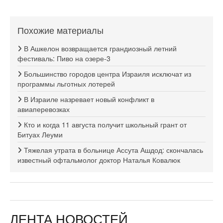
Похожие материалы
В Ашкелон возвращается грандиозный летний
фестиваль: Пиво на озере-3
Большинство городов центра Израиля исключат из
программы льготных лотерей
В Израиле назревает новый конфликт в
авиаперевозках
Кто и когда 11 августа получит школьный грант от
Битуах Леуми
Тяжелая утрата в больнице Ассута Ашдод: скончалась
известный офтальмолог доктор Наталья Ковалюк
ЛЕНТА НОВОСТЕЙ