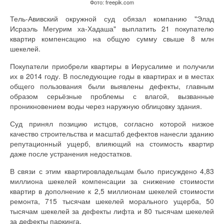
Фото: freepik.com
Тель-Авивский окружной суд обязал компанию "Элад
Исраэль Мегурим ха-Хадаша" выплатить 21 покупателю
квартир компенсацию на общую сумму свыше 8 млн
шекелей.
Покупатели приобрели квартиры в Иерусалиме и получили
их в 2014 году. В последующие годы в квартирах и в местах
общего пользования были выявлены дефекты, главным
образом серьёзные проблемы с влагой, вызванные
проникновением воды через наружную облицовку здания.
Суд принял позицию истцов, согласно которой низкое
качество строительства и масштаб дефектов нанесли зданию
репутационный ущерб, влияющий на стоимость квартир
даже после устранения недостатков.
В связи с этим квартировладельцам было присуждено 4,83
миллиона шекелей компенсации за снижение стоимости
квартир в дополнение к 2,5 миллионам шекелей стоимости
ремонта, 715 тысячам шекелей морального ущерба, 50
тысячам шекелей за дефекты лифта и 80 тысячам шекелей
за дефекты паркинга.