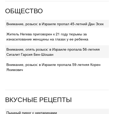
ОБЩЕСТВО
Внимание, розыск: в Израиле пропал 45-летний Дан Эсек
Житель Негева приговорен к 21 году тюрьмы за
изнасилование женщины на глазах у ее ребенка
Внимание, опять розыск: в Израиле пропала 56-летняя
Сигалит Гарсия Бен-Шошан
Внимание, розыск: в Израиле пропала 59-летняя Корен
Яхимович
ВКУСНЫЕ РЕЦЕПТЫ
Пышный пирог с нектаринами