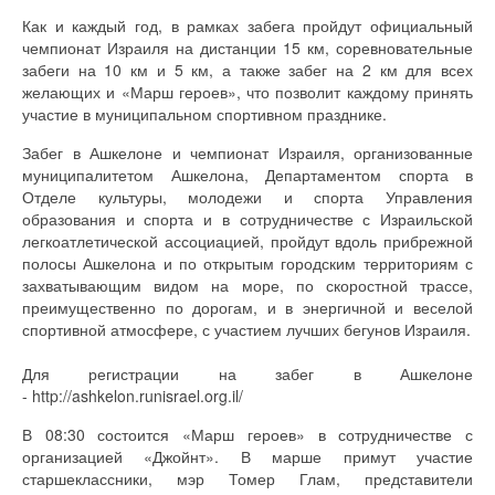
Как и каждый год, в рамках забега пройдут официальный
чемпионат Израиля на дистанции 15 км, соревновательные
забеги на 10 км и 5 км, а также забег на 2 км для всех
желающих и «Марш героев», что позволит каждому принять
участие в муниципальном спортивном празднике.
Забег в Ашкелоне и чемпионат Израиля, организованные
муниципалитетом Ашкелона, Департаментом спорта в
Отделе культуры, молодежи и спорта Управления
образования и спорта и в сотрудничестве с Израильской
легкоатлетической ассоциацией, пройдут вдоль прибрежной
полосы Ашкелона и по открытым городским территориям с
захватывающим видом на море, по скоростной трассе,
преимущественно по дорогам, и в энергичной и веселой
спортивной атмосфере, с участием лучших бегунов Израиля.
Для регистрации на забег в Ашкелоне
- http://ashkelon.runisrael.org.il/
В 08:30 состоится «Марш героев» в сотрудничестве с
организацией «Джойнт». В марше примут участие
старшеклассники, мэр Томер Глам, представители