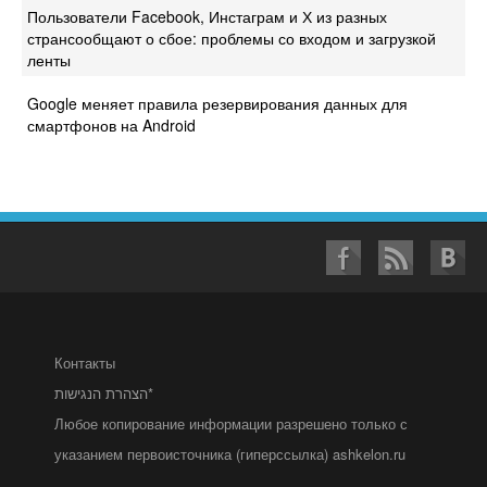
Пользователи Facebook, Инстаграм и Х из разных
странсообщают о сбое: проблемы со входом и загрузкой
ленты
Google меняет правила резервирования данных для
смартфонов на Android
Контакты
הצהרת הנגישות*
Любое копирование информации разрешено только с
указанием первоисточника (гиперссылка) ashkelon.ru