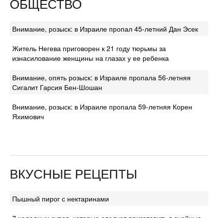
ОБЩЕСТВО
Внимание, розыск: в Израиле пропал 45-летний Дан Эсек
Житель Негева приговорен к 21 году тюрьмы за
изнасилование женщины на глазах у ее ребенка
Внимание, опять розыск: в Израиле пропала 56-летняя
Сигалит Гарсия Бен-Шошан
Внимание, розыск: в Израиле пропала 59-летняя Корен
Яхимович
ВКУСНЫЕ РЕЦЕПТЫ
Пышный пирог с нектаринами