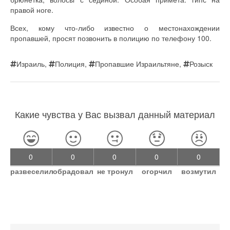
правой ноге.
Всех, кому что-либо известно о местонахождении
пропавшей, просят позвонить в полицию по телефону 100.
Израиль
,
Полиция
,
Пропавшие Израильтяне
,
Розыск
Какие чувства у Вас вызвал данный материал
0
0
0
0
0
развеселил
обрадовал
не тронул
огорчил
возмутил