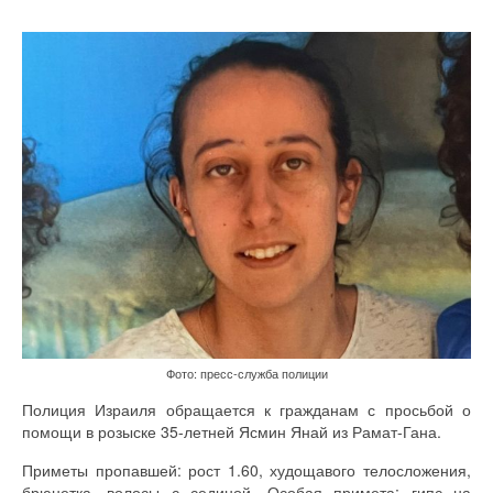
Фото: пресс-служба полиции
Полиция Израиля обращается к гражданам с просьбой о
помощи в розыске 35-летней Ясмин Янай из Рамат-Гана.
Приметы пропавшей: рост 1.60, худощавого телосложения,
брюнетка, волосы с сединой. Особая примета: гипс на