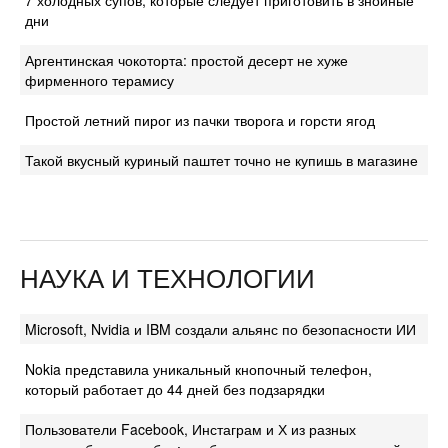
7 холодных супов, которые следует приготовить в знойные
дни
Аргентинская чокоторта: простой десерт не хуже
фирменного терамису
Простой летний пирог из пачки творога и горсти ягод
Такой вкусный куриный паштет точно не купишь в магазине
НАУКА И ТЕХНОЛОГИИ
Microsoft, Nvidia и IBM создали альянс по безопасности ИИ
Nokia представила уникальный кнопочный телефон,
который работает до 44 дней без подзарядки
Пользователи Facebook, Инстаграм и Х из разных