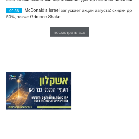
McDonald's Israel запускает акции августа: скидки до
09:36
50%, также Grimace Shake
посмотреть все