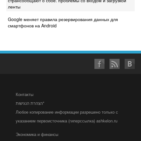
странсообщают о сбое: проблемы со входом и загрузкой
ленты
Google меняет правила резервирования данных для
смартфонов на Android
Контакты
הצהרת הנגישות*
Любое копирование информации разрешено только с
указанием первоисточника (гиперссылка) ashkelon.ru
Экономика и финансы