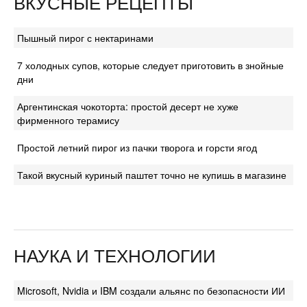
ВКУСНЫЕ РЕЦЕПТЫ
Пышный пирог с нектаринами
7 холодных супов, которые следует приготовить в знойные
дни
Аргентинская чокоторта: простой десерт не хуже
фирменного терамису
Простой летний пирог из пачки творога и горсти ягод
Такой вкусный куриный паштет точно не купишь в магазине
НАУКА И ТЕХНОЛОГИИ
Microsoft, Nvidia и IBM создали альянс по безопасности ИИ