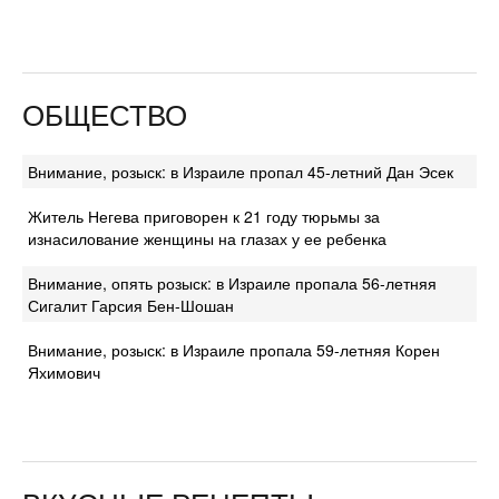
ОБЩЕСТВО
Внимание, розыск: в Израиле пропал 45-летний Дан Эсек
Житель Негева приговорен к 21 году тюрьмы за
изнасилование женщины на глазах у ее ребенка
Внимание, опять розыск: в Израиле пропала 56-летняя
Сигалит Гарсия Бен-Шошан
Внимание, розыск: в Израиле пропала 59-летняя Корен
Яхимович