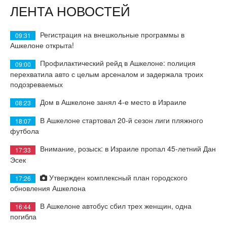
ЛЕНТА НОВОСТЕЙ
Регистрация на внешкольные программы в
09:31
Ашкелоне открыта!
Профилактический рейд в Ашкелоне: полиция
09:00
перехватила авто с целым арсеналом и задержала троих
подозреваемых
Дом в Ашкелоне занял 4-е место в Израиле
08:23
В Ашкелоне стартовал 20-й сезон лиги пляжного
18:07
футбола
Внимание, розыск: в Израиле пропал 45-летний Дан
17:33
Эсек
Утвержден комплексный план городского
17:26
обновления Ашкелона
В Ашкелоне автобус сбил трех женщин, одна
16:44
погибла