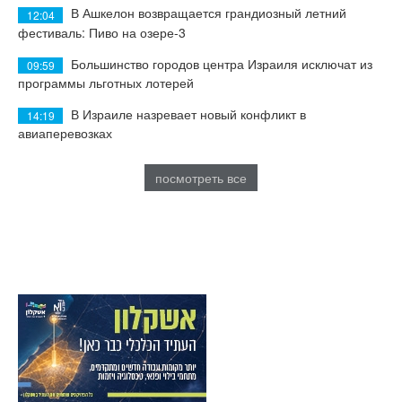
В Ашкелон возвращается грандиозный летний
12:04
фестиваль: Пиво на озере-3
Большинство городов центра Израиля исключат из
09:59
программы льготных лотерей
В Израиле назревает новый конфликт в
14:19
авиаперевозках
посмотреть все