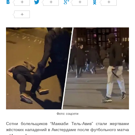
Фото: соцсети
Сотни болельщиков “Маккаби Тель-Авив” стали жертвами
жёстоких нападений в Амстердаме после футбольного матча