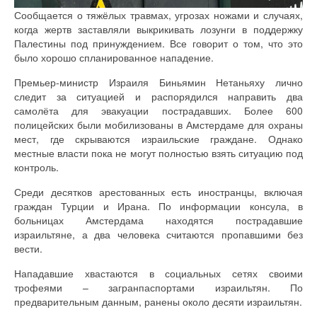
Сообщается о тяжёлых травмах, угрозах ножами и случаях,
когда жертв заставляли выкрикивать лозунги в поддержку
Палестины под принуждением. Все говорит о том, что это
было хорошо спланированное нападение.
Премьер-министр Израиля Биньямин Нетаньяху лично
следит за ситуацией и распорядился направить два
самолёта для эвакуации пострадавших. Более 600
полицейских были мобилизованы в Амстердаме для охраны
мест, где скрываются израильские граждане. Однако
местные власти пока не могут полностью взять ситуацию под
контроль.
Среди десятков арестованных есть иностранцы, включая
граждан Турции и Ирана. По информации консула, в
больницах Амстердама находятся пострадавшие
израильтяне, а два человека считаются пропавшими без
вести.
Нападавшие хвастаются в социальных сетях своими
трофеями – загранпаспортами израильтян. По
предварительным данным, ранены около десяти израильтян.