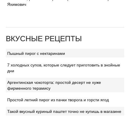
Яхимович
ВКУСНЫЕ РЕЦЕПТЫ
Пышный пирог с нектаринами
7 холодных супов, которые следует приготовить в знойные
дни
Аргентинская чокоторта: простой десерт не хуже
фирменного терамису
Простой летний пирог из пачки творога и горсти ягод
Такой вкусный куриный паштет точно не купишь в магазине