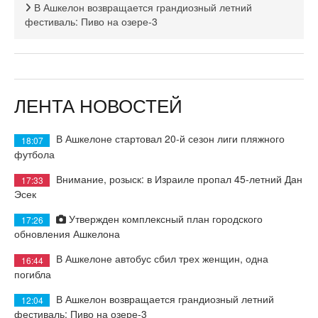
В Ашкелон возвращается грандиозный летний
фестиваль: Пиво на озере-3
ЛЕНТА НОВОСТЕЙ
В Ашкелоне стартовал 20-й сезон лиги пляжного
18:07
футбола
Внимание, розыск: в Израиле пропал 45-летний Дан
17:33
Эсек
Утвержден комплексный план городского
17:26
обновления Ашкелона
В Ашкелоне автобус сбил трех женщин, одна
16:44
погибла
В Ашкелон возвращается грандиозный летний
12:04
фестиваль: Пиво на озере-3