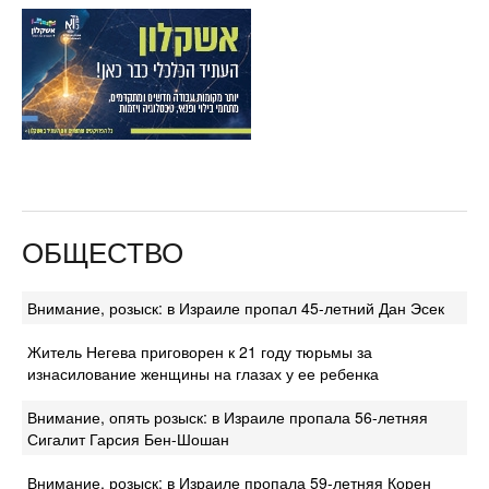
ОБЩЕСТВО
Внимание, розыск: в Израиле пропал 45-летний Дан Эсек
Житель Негева приговорен к 21 году тюрьмы за
изнасилование женщины на глазах у ее ребенка
Внимание, опять розыск: в Израиле пропала 56-летняя
Сигалит Гарсия Бен-Шошан
Внимание, розыск: в Израиле пропала 59-летняя Корен