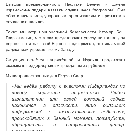
Бывший премьер-министр Нафтали Беннет и другие
израильские лидеры назвали случившееся “погромом”. Они
обратились к международным организациям с призывом к
осуждению насилия.
Также министр национальной безопасности Итамар Бен-
Гвир отметил, что атаки представляют угрозу не только для
евреев, но и для всей Европы, подчеркивая, что исламский
радикализм угрожает всему Западу.
Ситуация остаётся напряжённой, и Израиль продолжает
оказывать поддержку своим гражданам за рубежом.
Министр иностранных дел Гидеон Саар:
«Мы ведём работу с властями Нидерландов по
поводу серьёзных инцидентов. Любой
израильтянин или еврей, который сейчас
находится в опасности, либо обладает
информацией о насильственных событиях,
происходящих в данный момент, пожалуйста,
обращайтесь в ситуационный центр:
0097225303155.