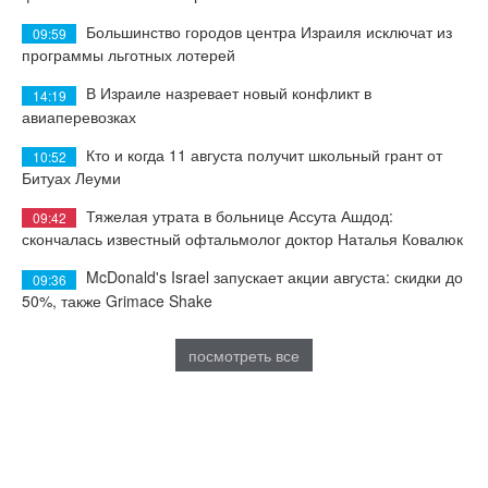
Большинство городов центра Израиля исключат из
09:59
программы льготных лотерей
В Израиле назревает новый конфликт в
14:19
авиаперевозках
Кто и когда 11 августа получит школьный грант от
10:52
Битуах Леуми
Тяжелая утрата в больнице Ассута Ашдод:
09:42
скончалась известный офтальмолог доктор Наталья Ковалюк
McDonald's Israel запускает акции августа: скидки до
09:36
50%, также Grimace Shake
посмотреть все