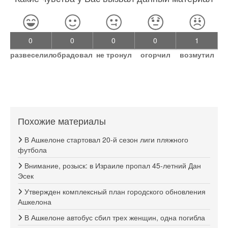
0
0
0
0
1
развеселил
обрадовал
не тронул
огорчил
возмутил
Похожие материалы
В Ашкелоне стартовал 20-й сезон лиги пляжного
футбола
Внимание, розыск: в Израиле пропал 45-летний Дан
Эсек
Утвержден комплексный план городского обновления
Ашкелона
В Ашкелоне автобус сбил трех женщин, одна погибла