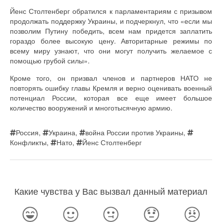
Йенс Столтенберг обратился к парламентариям с призывом
продолжать поддержку Украины, и подчеркнул, что «если мы
позволим Путину победить, всем нам придется заплатить
гораздо более высокую цену. Авторитарные режимы по
всему миру узнают, что они могут получить желаемое с
помощью грубой силы».
Кроме того, он призвал членов и партнеров НАТО не
повторять ошибку главы Кремля и верно оценивать военный
потенциал России, которая все еще имеет большое
количество вооружений и многотысячную армию.
Россия
,
Украина
,
война России против Украины
,
Конфликты
,
Нато
,
Йенс Столтенберг
Какие чувства у Вас вызвал данный материал