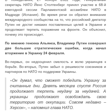
секретарь НАТО Йенс Столтенберг принял участие в 68-й
ежегодной сессии Парламентской ассамблеи НАТО в
Мадриде (Испания). Во время речи он обратил внимание
международного сообщества на то, что российский диктатор
Путин не достиг никаких поставленных целей в Украине и
продолжает терпеть поражение на фронте. Он объяснил,
почему это происходит.
По мнению генсека Альянса, Владимир Путин совершил
две большие стратегические ошибки, когда начал
вторжение в Украину 24 февраля.
Во-первых, он недооценил смелость и волю украинцев к
борьбе. Во-вторых, Путин забыл о решимости союзников и
партнеров по НАТО по поддержке Украины.
«Он думал, что сможет победить Украину за
считанные дни. Девять месяцев спустя Россия
продолжает терпеть неудачу за неудачей. А
украинцы продолжают освобождать свою
территорию от оккупации. Совсем недавно –
Херсон», – напомнил глава НАТО.