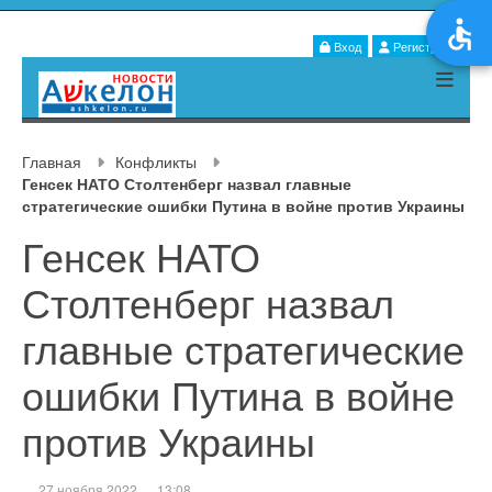
Вход
Регистрация
Главная
Конфликты
Генсек НАТО Столтенберг назвал главные
стратегические ошибки Путина в войне против Украины
Генсек НАТО
Столтенберг назвал
главные стратегические
ошибки Путина в войне
против Украины
27 ноября 2022
13:08