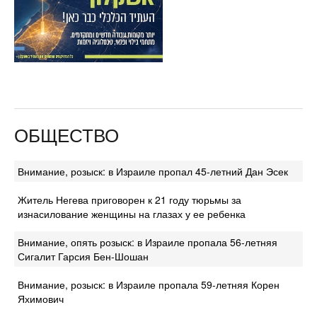
ОБЩЕСТВО
Внимание, розыск: в Израиле пропал 45-летний Дан Эсек
Житель Негева приговорен к 21 году тюрьмы за
изнасилование женщины на глазах у ее ребенка
Внимание, опять розыск: в Израиле пропала 56-летняя
Сигалит Гарсия Бен-Шошан
Внимание, розыск: в Израиле пропала 59-летняя Корен
Яхимович