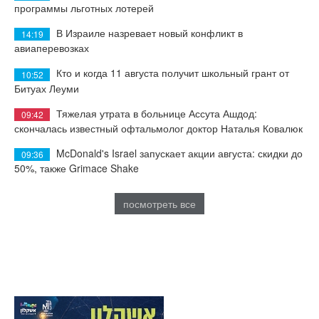
программы льготных лотерей
В Израиле назревает новый конфликт в
14:19
авиаперевозках
Кто и когда 11 августа получит школьный грант от
10:52
Битуах Леуми
Тяжелая утрата в больнице Ассута Ашдод:
09:42
скончалась известный офтальмолог доктор Наталья Ковалюк
McDonald's Israel запускает акции августа: скидки до
09:36
50%, также Grimace Shake
посмотреть все