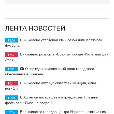
ЛЕНТА НОВОСТЕЙ
В Ашкелоне стартовал 20-й сезон лиги пляжного
18:07
футбола
Внимание, розыск: в Израиле пропал 45-летний Дан
17:33
Эсек
Утвержден комплексный план городского
17:26
обновления Ашкелона
В Ашкелоне автобус сбил трех женщин, одна
16:44
погибла
В Ашкелон возвращается грандиозный летний
12:04
фестиваль: Пиво на озере-3
Большинство городов центра Израиля исключат из
09:59