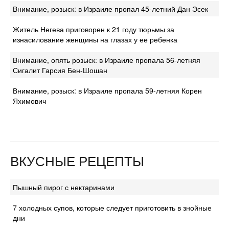
Внимание, розыск: в Израиле пропал 45-летний Дан Эсек
Житель Негева приговорен к 21 году тюрьмы за
изнасилование женщины на глазах у ее ребенка
Внимание, опять розыск: в Израиле пропала 56-летняя
Сигалит Гарсия Бен-Шошан
Внимание, розыск: в Израиле пропала 59-летняя Корен
Яхимович
ВКУСНЫЕ РЕЦЕПТЫ
Пышный пирог с нектаринами
7 холодных супов, которые следует приготовить в знойные
дни