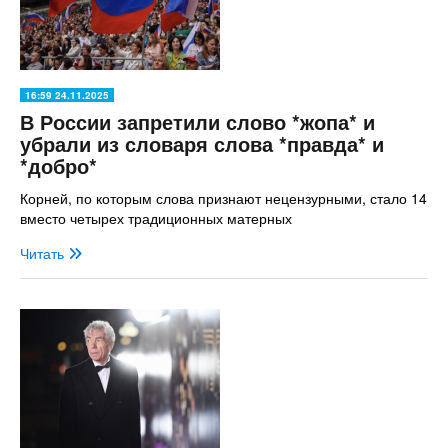
16:59 24.11.2025
В России запретили слово *жопа* и
убрали из словаря слова *правда* и
*добро*
Корней, по которым слова признают нецензурными, стало 14
вместо четырех традиционных матерных
Читать