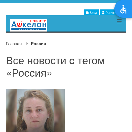
Вход
Регистрация
Главная
Россия
Все новости c тегом
«Россия»