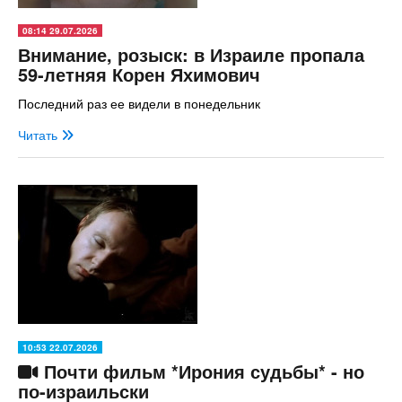
08:14 29.07.2026
Внимание, розыск: в Израиле пропала
59-летняя Корен Яхимович
Последний раз ее видели в понедельник
Читать
10:53 22.07.2026
Почти фильм *Ирония судьбы* - но
по-израильски