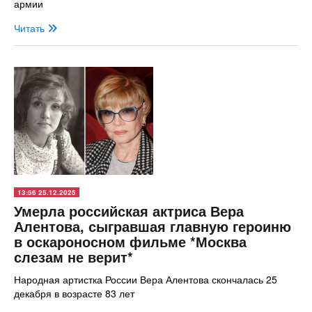
армии
Читать
13:56 25.12.2025
Умерла российская актриса Вера
Алентова, сыгравшая главную героиню
в оскароносном фильме *Москва
слезам не верит*
Народная артистка России Вера Алентова скончалась 25
декабря в возрасте 83 лет