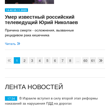
14:42 05.11.2025
Умер известный российский
телеведущий Юрий Николаев
Причина смерти - осложнения, вызванные
рецидивом рака кишечника
Читать
1
2
3
4
5
6
7
8
...
60
61
ЛЕНТА НОВОСТЕЙ
В Израиле вступил в силу второй этап реформы
17:34
наказаний за нарушения ПДД на дорогах