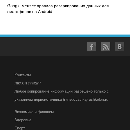
Google меняет правила резервирования данных для
смартфонов на Android
Контакты
הצהרת הנגישות*
Любое копирование информации разрешено только с
указанием первоисточника (гиперссылка) ashkelon.ru
Экономика и финансы
Здоровье
Спорт