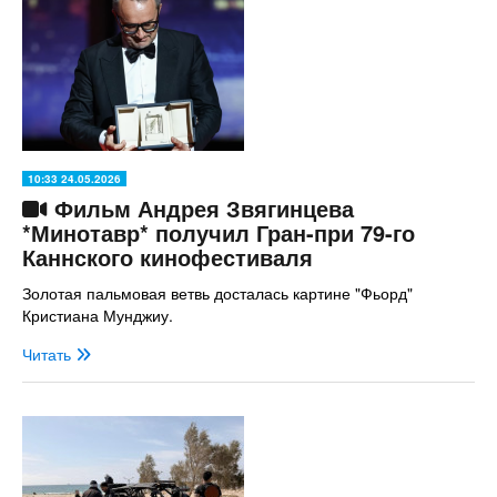
10:33 24.05.2026
Фильм Андрея Звягинцева
*Минотавр* получил Гран-при 79-го
Каннского кинофестиваля
Золотая пальмовая ветвь досталась картине "Фьорд"
Кристиана Мунджиу.
Читать