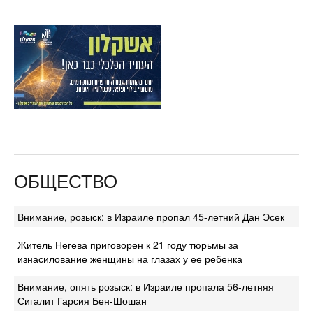
ОБЩЕСТВО
Внимание, розыск: в Израиле пропал 45-летний Дан Эсек
Житель Негева приговорен к 21 году тюрьмы за
изнасилование женщины на глазах у ее ребенка
Внимание, опять розыск: в Израиле пропала 56-летняя
Сигалит Гарсия Бен-Шошан