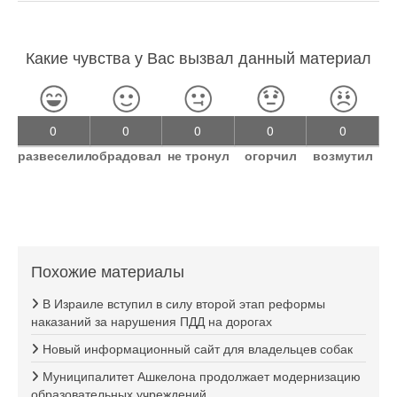
Какие чувства у Вас вызвал данный материал
0
0
0
0
0
развеселил
обрадовал
не тронул
огорчил
возмутил
Похожие материалы
В Израиле вступил в силу второй этап реформы
наказаний за нарушения ПДД на дорогах
Новый информационный сайт для владельцев собак
Муниципалитет Ашкелона продолжает модернизацию
образовательных учреждений