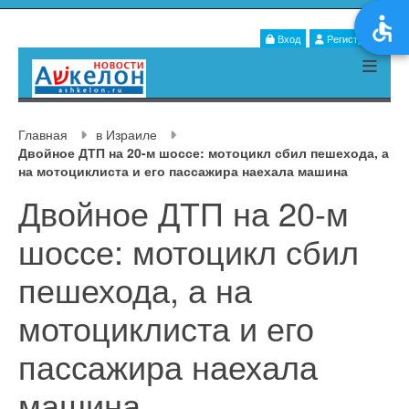
Вход
Регистрация
Главная
в Израиле
Двойное ДТП на 20-м шоссе: мотоцикл сбил пешехода, а
на мотоциклиста и его пассажира наехала машина
Двойное ДТП на 20-м
шоссе: мотоцикл сбил
пешехода, а на
мотоциклиста и его
пассажира наехала
машина