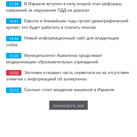
В Израиле вступил в силу второй этап реформы
17:34
наказаний за нарушения ПДД на дорогах
Европе в ближайшие годы грозит демографический
16:41
кризис: кто будет работать и платить пенсии
Новый информационный сайт для владельцев
14:54
собак
Муниципалитет Ашкелона продолжает
13:30
модернизацию образовательных учреждений
Зогловек отзывает часть сервелата из-за отсутствия
13:02
этикетки с информацией об аллергенах
Cколько стоит владение машиной в Израиле
12:15
посмотреть все