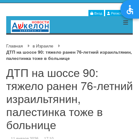
Вход
Регистрация
Главная
в Израиле
ДТП на шоссе 90: тяжело ранен 76-летний израильтянин,
палестинка тоже в больнице
ДТП на шоссе 90:
тяжело ранен 76-летний
израильтянин,
палестинка тоже в
больнице
11 января 2026
17:10