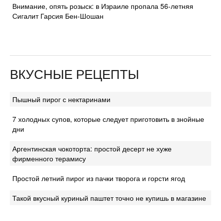
Внимание, опять розыск: в Израиле пропала 56-летняя
Сигалит Гарсия Бен-Шошан
ВКУСНЫЕ РЕЦЕПТЫ
Пышный пирог с нектаринами
7 холодных супов, которые следует приготовить в знойные
дни
Аргентинская чокоторта: простой десерт не хуже
фирменного терамису
Простой летний пирог из пачки творога и горсти ягод
Такой вкусный куриный паштет точно не купишь в магазине