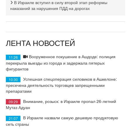
В Израиле вступил в силу второй этап реформы
наказаний за нарушения ПДД на дорогах
ЛЕНТА НОВОСТЕЙ
Вооруженное покушение в Ашдоде: полиция
11:26
перекрыла выезды из города и задержала пятерых
фигурантов
Успешная спецоперация силовиков в Ашкелоне:
10:30
пресечена деятельность торговцев запрещенными
препаратами
Внимание, розыск: в Израиле пропал 26-летний
09:29
Мутаз Адуан
В Израиле назвали самую дешевую продуктовую
21:07
сеть страны