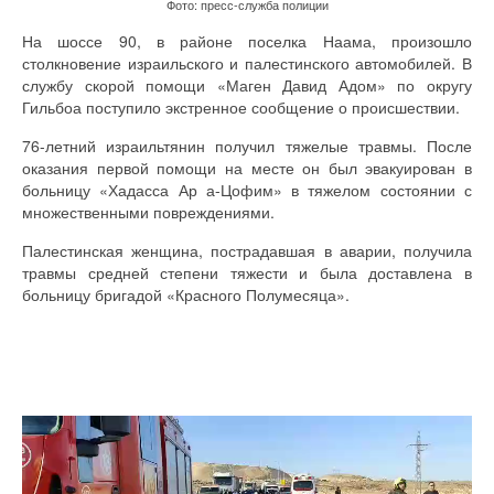
Фото: пресс-служба полиции
На шоссе 90, в районе поселка Наама, произошло
столкновение израильского и палестинского автомобилей. В
службу скорой помощи «Маген Давид Адом» по округу
Гильбоа поступило экстренное сообщение о происшествии.
76-летний израильтянин получил тяжелые травмы. После
оказания первой помощи на месте он был эвакуирован в
больницу «Хадасса Ар а-Цофим» в тяжелом состоянии с
множественными повреждениями.
Палестинская женщина, пострадавшая в аварии, получила
травмы средней степени тяжести и была доставлена в
больницу бригадой «Красного Полумесяца».