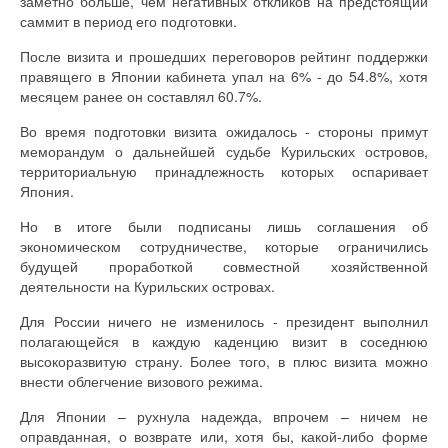
заметно больше, чем негативных откликов на предстоящий
саммит в период его подготовки.
После визита и прошедших переговоров рейтинг поддержки
правящего в Японии кабинета упал на 6% - до 54.8%, хотя
месяцем ранее он составлял 60.7%.
Во время подготовки визита ожидалось - стороны примут
меморандум о дальнейшей судьбе Курильских островов,
территориальную принадлежность которых оспаривает
Япония.
Но в итоге были подписаны лишь соглашения об
экономическом сотрудничестве, которые ограничились
будущей проработкой совместной хозяйственной
деятельности на Курильских островах.
Для России ничего не изменилось - президент выполнил
полагающейся в каждую каденцию визит в соседнюю
высокоразвитую страну. Более того, в плюс визита можно
внести облегчение визового режима.
Для Японии – рухнула надежда, впрочем – ничем не
оправданная, о возврате или, хотя бы, какой-либо форме