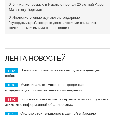
Внимание, розыск: в Израиле пропал 25-летний Аарон
Матитьягу-Беркман
Японские ученые изучают легендарные
*супердоллары*, которые десятилетиями считались
почти неотличимыми от настоящих
ЛЕНТА НОВОСТЕЙ
Новый информационный сайт для владельцев
14:54
собак
Муниципалитет Ашкелона продолжает
13:30
модернизацию образовательных учреждений
Зогловек отзывает часть сервелата из-за отсутствия
13:02
этикетки с информацией об аллергенах
Cколько стоит владение машиной в Израиле
12:15