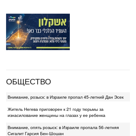
ОБЩЕСТВО
Внимание, розыск: в Израиле пропал 45-летний Дан Эсек
Житель Негева приговорен к 21 году тюрьмы за
изнасилование женщины на глазах у ее ребенка
Внимание, опять розыск: в Израиле пропала 56-летняя
Сигалит Гарсия Бен-Шошан