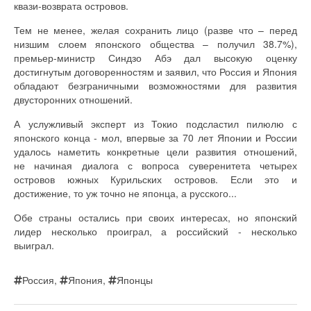
квази-возврата островов.
Тем не менее, желая сохранить лицо (разве что – перед
низшим слоем японского общества – получил 38.7%),
премьер-министр Синдзо Абэ дал высокую оценку
достигнутым договоренностям и заявил, что Россия и Япония
обладают безграничными возможностями для развития
двусторонних отношений.
А услужливый эксперт из Токио подсластил пилюлю с
японского конца - мол, впервые за 70 лет Японии и России
удалось наметить конкретные цели развития отношений,
не начиная диалога с вопроса суверенитета четырех
островов южных Курильских островов. Если это и
достижение, то уж точно не японца, а русского...
Обе страны остались при своих интересах, но японский
лидер несколько проиграл, а российский - несколько
выиграл.
Россия
,
Япония
,
Японцы