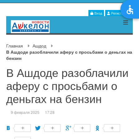
Вход
Регистрация
Главная
Ашдод
В Ашдоде разоблачили аферу с просьбами о деньгах на
бензин
В Ашдоде разоблачили
аферу с просьбами о
деньгах на бензин
9 февраля 2025
17:28