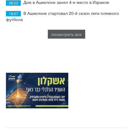
Дом в Ашкелоне занял 4-е место в Израиле
08:23
В Ашкелоне стартовал 20-й сезон лиги пляжного
18:07
футбола
посмотреть все