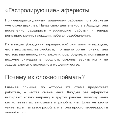
«Гастролирующие» аферисты
По имеющимся данным, мошенники работают по этой схеме
уже около двух лет. Начав свою деятельность в Ашдоде, они
постепенно расширили «территорию работы» и теперь
регулярно меняют локации, избегая разоблачения.
Их методы убеждения варьируются: они могут утверждать,
что у них заглох автомобиль, что эвакуатор не приехал или
что топливо неожиданно закончилось. Водители, попавшие в
похожие ситуации в прошлом, склонны верить им и не
задумываются о возможном мошенничестве.
Почему их сложно поймать?
Главная причина, по которой эта схема продолжает
работать, – частая смена мест. Каждый раз аферисты
выбирают новую заправку в другом районе, поэтому мало
кто успевает их запомнить и разоблачить. Если же кто-то
узнает их и пытается разоблачить, они просто переезжают в
другой город.