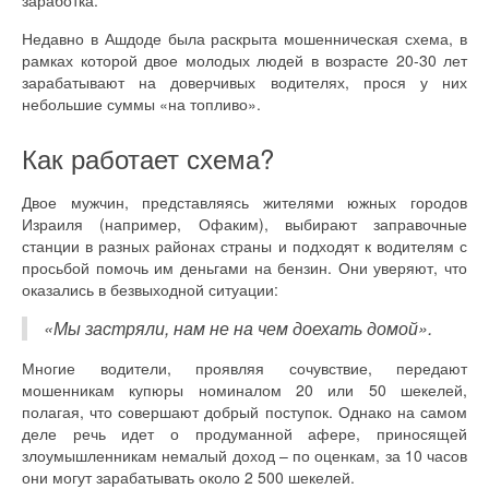
Недавно в Ашдоде была раскрыта мошенническая схема, в
рамках которой двое молодых людей в возрасте 20-30 лет
зарабатывают на доверчивых водителях, прося у них
небольшие суммы «на топливо».
Как работает схема?
Двое мужчин, представляясь жителями южных городов
Израиля (например, Офаким), выбирают заправочные
станции в разных районах страны и подходят к водителям с
просьбой помочь им деньгами на бензин. Они уверяют, что
оказались в безвыходной ситуации:
«Мы застряли, нам не на чем доехать домой».
Многие водители, проявляя сочувствие, передают
мошенникам купюры номиналом 20 или 50 шекелей,
полагая, что совершают добрый поступок. Однако на самом
деле речь идет о продуманной афере, приносящей
злоумышленникам немалый доход – по оценкам, за 10 часов
они могут зарабатывать около 2 500 шекелей.