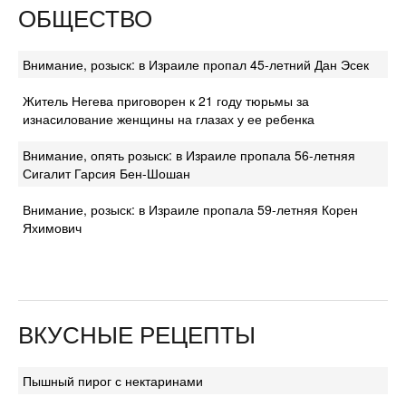
ОБЩЕСТВО
Внимание, розыск: в Израиле пропал 45-летний Дан Эсек
Житель Негева приговорен к 21 году тюрьмы за
изнасилование женщины на глазах у ее ребенка
Внимание, опять розыск: в Израиле пропала 56-летняя
Сигалит Гарсия Бен-Шошан
Внимание, розыск: в Израиле пропала 59-летняя Корен
Яхимович
ВКУСНЫЕ РЕЦЕПТЫ
Пышный пирог с нектаринами