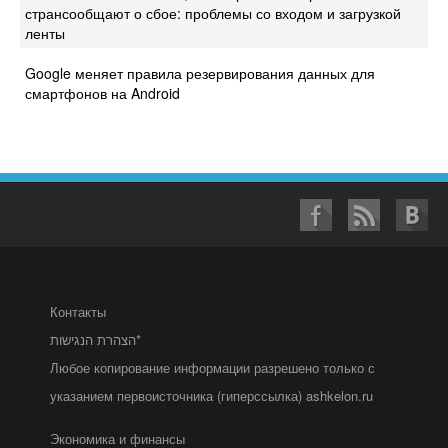
странсообщают о сбое: проблемы со входом и загрузкой
ленты
Google меняет правила резервирования данных для
смартфонов на Android
Контакты
הצהרת הנגישות*
Любое копирование информации разрешено только с
указанием первоисточника (гиперссылка) ashkelon.ru
Экономика и финансы