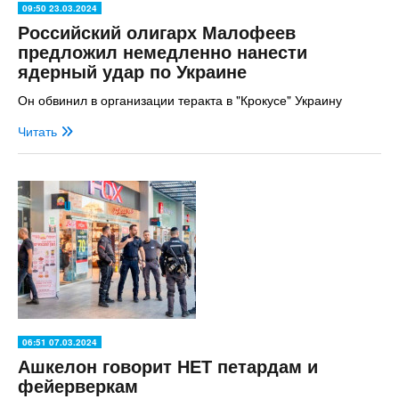
09:50 23.03.2024
Российский олигарх Малофеев
предложил немедленно нанести
ядерный удар по Украине
Он обвинил в организации теракта в "Крокусе" Украину
Читать
06:51 07.03.2024
Ашкелон говорит НЕТ петардам и
фейерверкам