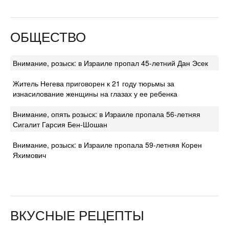
ОБЩЕСТВО
Внимание, розыск: в Израиле пропал 45-летний Дан Эсек
Житель Негева приговорен к 21 году тюрьмы за
изнасилование женщины на глазах у ее ребенка
Внимание, опять розыск: в Израиле пропала 56-летняя
Сигалит Гарсия Бен-Шошан
Внимание, розыск: в Израиле пропала 59-летняя Корен
Яхимович
ВКУСНЫЕ РЕЦЕПТЫ