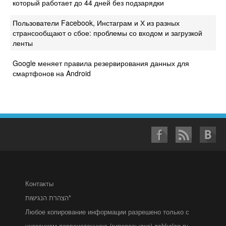
который работает до 44 дней без подзарядки
Пользователи Facebook, Инстаграм и Х из разных
странсообщают о сбое: проблемы со входом и загрузкой
ленты
Google меняет правила резервирования данных для
смартфонов на Android
Контакты
הצהרת הנגישות*
Любое копирование информации разрешено только с
указанием первоисточника (гиперссылка) ashkelon.ru