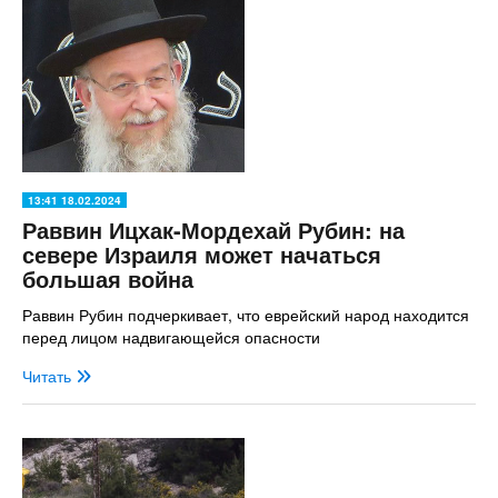
13:41 18.02.2024
Раввин Ицхак-Мордехай Рубин: на
севере Израиля может начаться
большая война
Раввин Рубин подчеркивает, что еврейский народ находится
перед лицом надвигающейся опасности
Читать