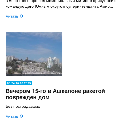
в Беэр-Шеве прошел мемориальный митинг в присутствии
командующего Южным округом суперинтенданта Амир...
Читать
08:24 16.10.2023
Вечером 15-го в Ашкелоне ракетой
поврежден дом
Без пострадавших
Читать