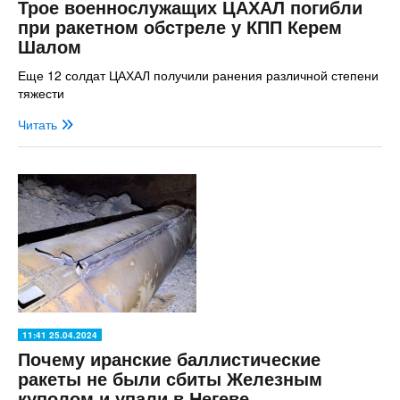
Трое военнослужащих ЦАХАЛ погибли
при ракетном обстреле у КПП Керем
Шалом
Еще 12 солдат ЦАХАЛ получили ранения различной степени
тяжести
Читать
11:41 25.04.2024
Почему иранские баллистические
ракеты не были сбиты Железным
куполом и упали в Негеве