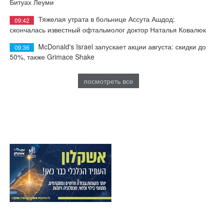
Битуах Леуми
Тяжелая утрата в больнице Ассута Ашдод:
09:42
скончалась известный офтальмолог доктор Наталья Ковалюк
McDonald's Israel запускает акции августа: скидки до
09:36
50%, также Grimace Shake
посмотреть все