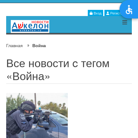
Вход
Регистрация
Главная
Война
Все новости c тегом
«Война»