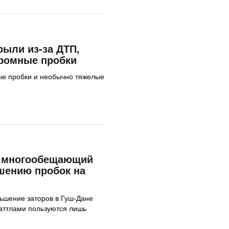
ыли из-за ДТП,
громные пробки
ые пробки и необычно тяжелые
 многообещающий
шению пробок на
ьшение заторов в Гуш-Дане
аттлами пользуются лишь