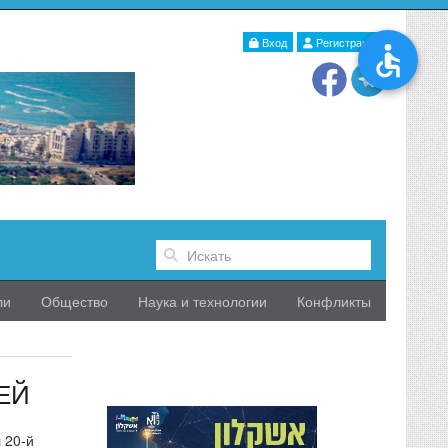
Вход
Регистрация
ли
Общество
Наука и технологии
Конфликты
ЕЙ
 20-й