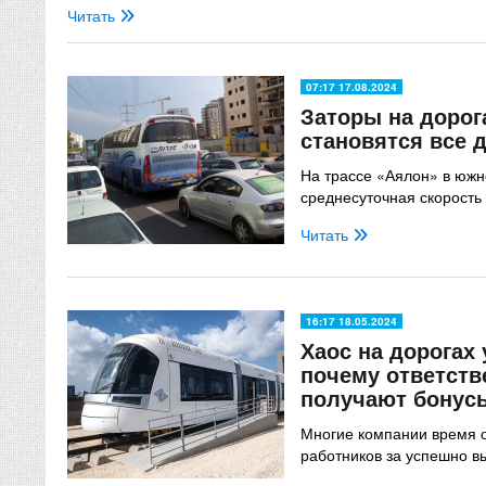
Читать
07:17 17.08.2024
Заторы на дорог
становятся все 
На трассе «Аялон» в юж
среднесуточная скорость
Читать
16:17 18.05.2024
Хаос на дорогах 
почему ответств
получают бонус
Многие компании время 
работников за успешно 