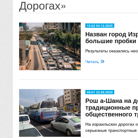
Дорогах»
15:22 04.12.2025
Назван город Из
большие пробки
Результаты оказались н
Читать
09:01 23.09.2025
Рош а-Шана на д
традиционные пр
общественного т
На израильских дорогах
серьезные транспортные 