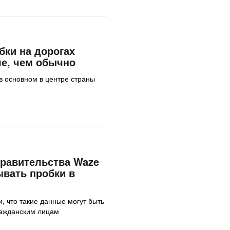
бки на дорогах
е, чем обычно
 в основном в центре страны
равительства Waze
ывать пробки в
, что такие данные могут быть
ражданским лицам