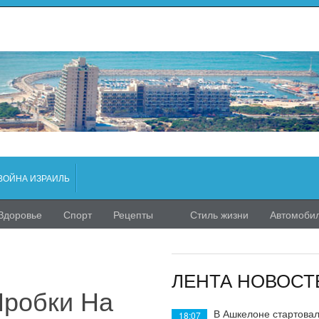
ВОЙНА ИЗРАИЛЬ
Здоровье
Спорт
Рецепты
Стиль жизни
Автомоби
ЛЕНТА НОВОСТ
Пробки На
В Ашкелоне стартовал
18:07