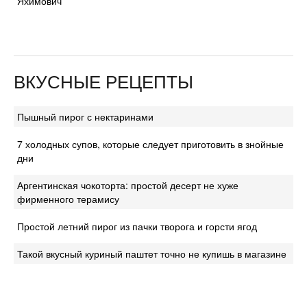
Яхимович
ВКУСНЫЕ РЕЦЕПТЫ
Пышный пирог с нектаринами
7 холодных супов, которые следует приготовить в знойные
дни
Аргентинская чокоторта: простой десерт не хуже
фирменного терамису
Простой летний пирог из пачки творога и горсти ягод
Такой вкусный куриный паштет точно не купишь в магазине