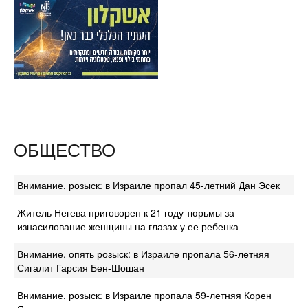
ОБЩЕСТВО
Внимание, розыск: в Израиле пропал 45-летний Дан Эсек
Житель Негева приговорен к 21 году тюрьмы за
изнасилование женщины на глазах у ее ребенка
Внимание, опять розыск: в Израиле пропала 56-летняя
Сигалит Гарсия Бен-Шошан
Внимание, розыск: в Израиле пропала 59-летняя Корен