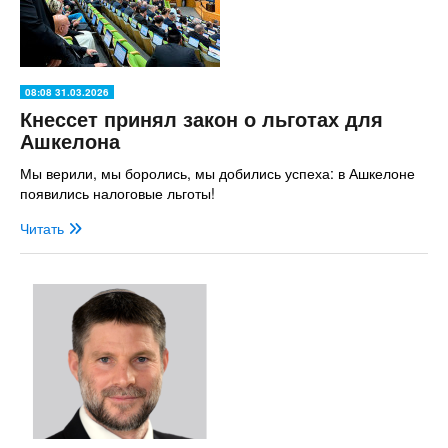
08:08 31.03.2026
Кнессет принял закон о льготах для
Ашкелона
Мы верили, мы боролись, мы добились успеха: в Ашкелоне
появились налоговые льготы!
Читать