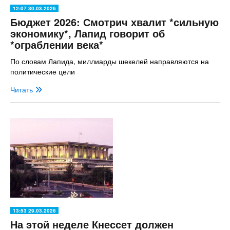
12:07 30.03.2026
Бюджет 2026: Смотрич хвалит *сильную
экономику*, Лапид говорит об
*ограблении века*
По словам Лапида, миллиарды шекелей направляются на
политические цели
Читать
13:53 29.03.2026
На этой неделе Кнессет должен