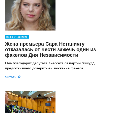
08:59 31.03.2026
Жена премьера Сара Нетаниягу
отказалась от чести зажечь один из
факелов Дня Независимости
Она благодарит депутата Кнессета от партии "Ликуд",
предложившего доверить ей зажжение факела
Читать