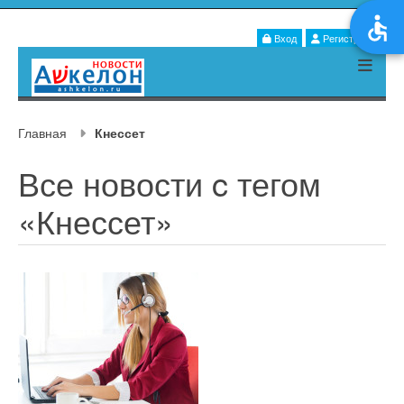
Вход
Регистрация
Главная
Кнессет
Все новости c тегом
«Кнессет»