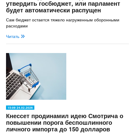
утвердить госбюджет, или парламент
будет автоматически распущен
Сам бюджет остается тяжело нагруженным оборонными
расходами
Читать
15:09 24.02.2026
Кнессет продинамил идею Смотрича о
повышении порога беспошлинного
личного импорта до 150 долларов