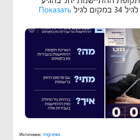
Источник:
mignews