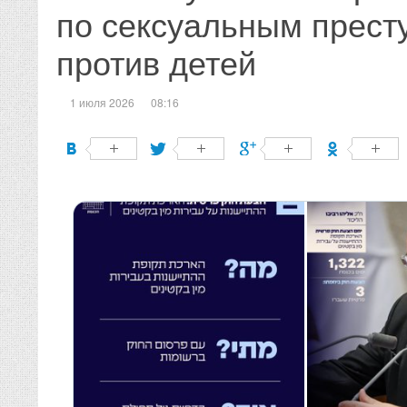
по сексуальным прест
против детей
1 июля 2026
08:16