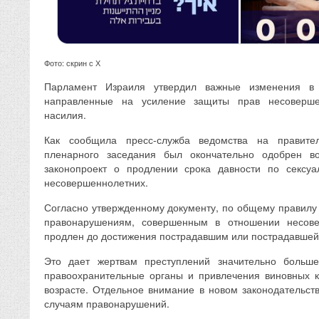
Фото: скрин с Х
Парламент Израиля утвердил важные изменения в у
направленные на усиление защиты прав несоверше
насилия.
Как сообщила пресс-служба ведомства на правите
пленарного заседания был окончательно одобрен в
законопроект о продлении срока давности по сексу
несовершеннолетних.
Согласно утвержденному документу, по общему правилу 
правонарушениям, совершенным в отношении несове
продлен до достижения пострадавшим или пострадавшей 
Это дает жертвам преступлений значительно боль
правоохранительные органы и привлечения виновных к
возрасте. Отдельное внимание в новом законодательс
случаям правонарушений.