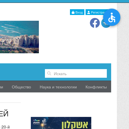
Вход
Регистрация
ли
Общество
Наука и технологии
Конфликты
ЕЙ
 20-й