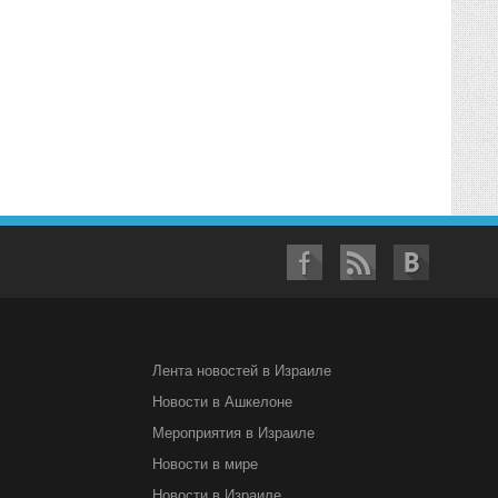
Лента новостей в Израиле
Новости в Ашкелоне
Мероприятия в Израиле
Новости в мире
Новости в Израиле