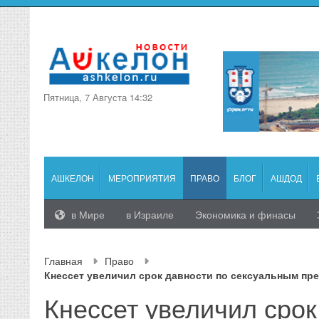
Пятница, 7 Августа 14:32
АШКЕЛОН
МЕРОПРИЯТИЯ
ПРАВО
БЛОГ
АШДОД
в Мире
в Израиле
Экономика и финасы
Главная
Право
Кнессет увеличил срок давности по сексуальным пр
Кнессет увеличил срок