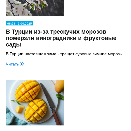
08:21 15.04.2025
В Турции из-за трескучих морозов
померзли виноградники и фруктовые
сады
В Турции настоящая зима - трещат суровые зимние морозы
Читать