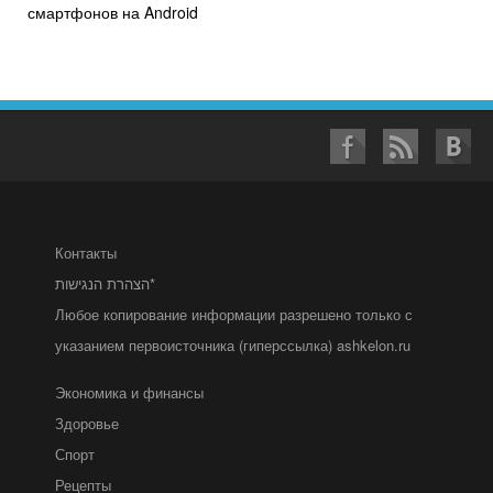
смартфонов на Android
Контакты
הצהרת הנגישות*
Любое копирование информации разрешено только с
указанием первоисточника (гиперссылка) ashkelon.ru
Экономика и финансы
Здоровье
Спорт
Рецепты