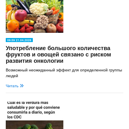
09:59 21.04.2026
Употребление большого количества
фруктов и овощей связано с риском
развития онкологии
Возможный неожиданный эффект для определенной группы
людей
Читать