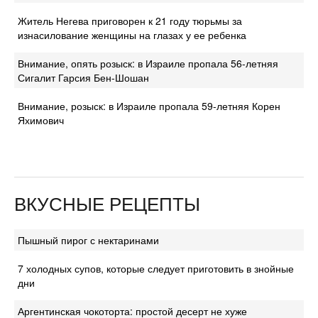
Житель Негева приговорен к 21 году тюрьмы за
изнасилование женщины на глазах у ее ребенка
Внимание, опять розыск: в Израиле пропала 56-летняя
Сигалит Гарсия Бен-Шошан
Внимание, розыск: в Израиле пропала 59-летняя Корен
Яхимович
ВКУСНЫЕ РЕЦЕПТЫ
Пышный пирог с нектаринами
7 холодных супов, которые следует приготовить в знойные
дни
Аргентинская чокоторта: простой десерт не хуже