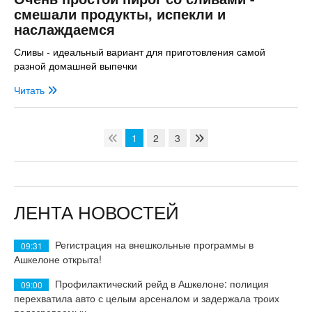
смешали продукты, испекли и
наслаждаемся
Сливы - идеальный вариант для приготовления самой
разной домашней выпечки
Читать
1
2
3
ЛЕНТА НОВОСТЕЙ
Регистрация на внешкольные программы в
09:31
Ашкелоне открыта!
Профилактический рейд в Ашкелоне: полиция
09:00
перехватила авто с целым арсеналом и задержала троих