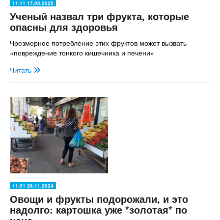
11:11 17.03.2025
Ученый назвал три фрукта, которые
опасны для здоровья
Чрезмерное потребление этих фруктов может вызвать
«повреждение тонкого кишечника и печени»
Читать
11:31 26.11.2024
Овощи и фрукты подорожали, и это
надолго: картошка уже *золотая* по