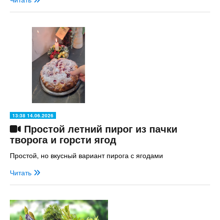
13:38 14.06.2026
Простой летний пирог из пачки
творога и горсти ягод
Простой, но вкусный вариант пирога с ягодами
Читать