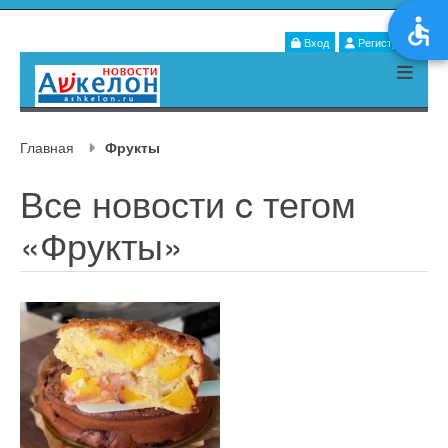
Вход
Регистрация
Главная
Фрукты
Все новости c тегом
«Фрукты»