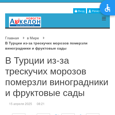
Вход
Регистрация
Главная
в Мире
В Турции из-за трескучих морозов померзли
виноградники и фруктовые сады
В Турции из-за
трескучих морозов
померзли виноградники
и фруктовые сады
15 апреля 2025
08:21