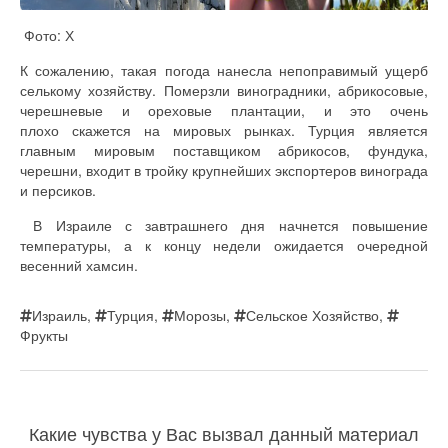
Фото: Х
К сожалению, такая погода нанесла непоправимый ущерб
селькому хозяйству. Померзли виноградники, абрикосовые,
черешневые и ореховые плантации, и это очень
плохо скажется на мировых рынках. Турция является
главным мировым поставщиком абрикосов, фундука,
черешни, входит в тройку крупнейших экспортеров винограда
и персиков.
В Израиле с завтрашнего дня начнется повышение
температуры, а к концу недели ожидается очередной
весенний хамсин.
Израиль
,
Турция
,
Морозы
,
Сельское Хозяйство
,
Фрукты
Какие чувства у Вас вызвал данный материал