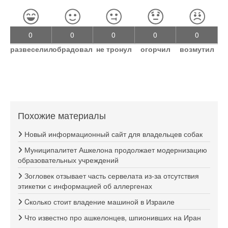
0
0
0
0
0
развеселил
обрадовал
не тронул
огорчил
возмутил
Похожие материалы
Новый информационный сайт для владельцев собак
Муниципалитет Ашкелона продолжает модернизацию
образовательных учреждений
Зогловек отзывает часть сервелата из-за отсутствия
этикетки с информацией об аллергенах
Cколько стоит владение машиной в Израиле
Что известно про ашкелонцев, шпионивших на Иран