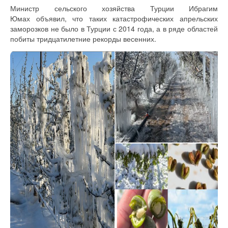
Министр сельского хозяйства Турции Ибрагим
Юмах объявил, что таких катастрофических апрельских
заморозков не было в Турции с 2014 года, а в ряде областей
побиты тридцатилетние рекорды весенних.