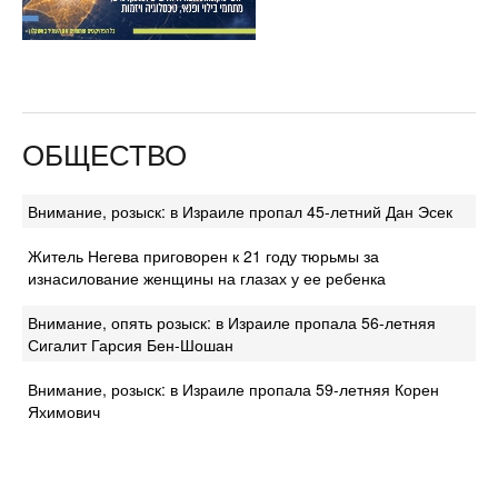
ОБЩЕСТВО
Внимание, розыск: в Израиле пропал 45-летний Дан Эсек
Житель Негева приговорен к 21 году тюрьмы за
изнасилование женщины на глазах у ее ребенка
Внимание, опять розыск: в Израиле пропала 56-летняя
Сигалит Гарсия Бен-Шошан
Внимание, розыск: в Израиле пропала 59-летняя Корен
Яхимович