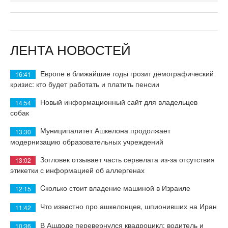
ЛЕНТА НОВОСТЕЙ
Европе в ближайшие годы грозит демографический
16:41
кризис: кто будет работать и платить пенсии
Новый информационный сайт для владельцев
14:54
собак
Муниципалитет Ашкелона продолжает
13:30
модернизацию образовательных учреждений
Зогловек отзывает часть сервелата из-за отсутствия
13:02
этикетки с информацией об аллергенах
Cколько стоит владение машиной в Израиле
12:15
Что известно про ашкелонцев, шпионивших на Иран
11:42
В Ашдоде перевернулся квадроцикл: водитель и
10:36