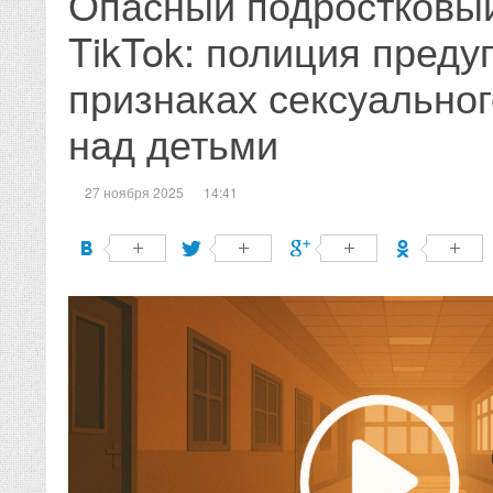
Опасный подростковый
TikTok: полиция преду
признаках сексуально
над детьми
27 ноября 2025
14:41