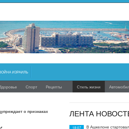
ВОЙНА ИЗРАИЛЬ
Здоровье
Спорт
Рецепты
Стиль жизни
Автомоби
ЛЕНТА НОВОСТ
дупреждает о признаках
В Ашкелоне стартовал
18:07