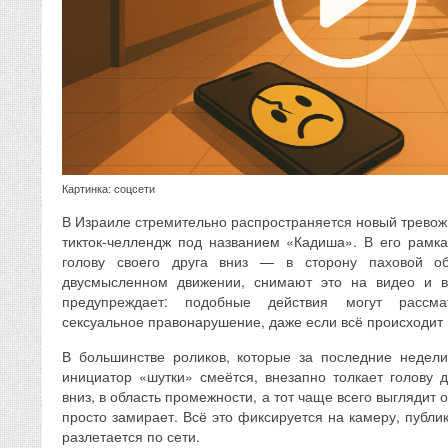
Картинка: соцсети
В Израиле стремительно распространяется новый тревож
тикток-челлендж под названием «Кадиша». В его рамка
голову своего друга вниз — в сторону паховой о
двусмысленном движении, снимают это на видео и в
предупреждает: подобные действия могут рассма
сексуальное правонарушение, даже если всё происходит 
В большинстве роликов, которые за последние недели
инициатор «шутки» смеётся, внезапно толкает голову д
вниз, в область промежности, а тот чаще всего выгляд
просто замирает. Всё это фиксируется на камеру, публик
разлетается по сети.