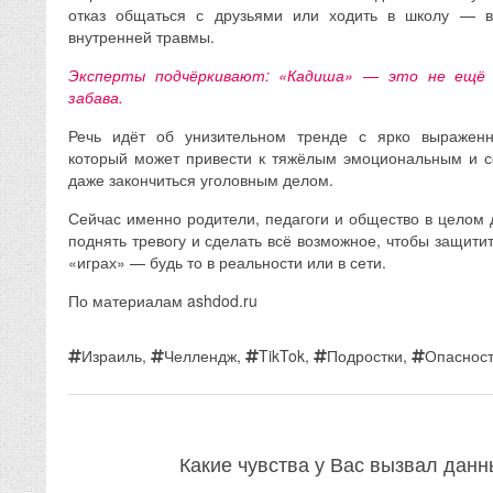
отказ общаться с друзьями или ходить в школу — в
внутренней травмы.
Эксперты подчёркивают: «Кадиша» — это не ещё 
забава.
Речь идёт об унизительном тренде с ярко выраженн
который может привести к тяжёлым эмоциональным и 
даже закончиться уголовным делом.
Сейчас именно родители, педагоги и общество в целом 
поднять тревогу и сделать всё возможное, чтобы защитит
«играх» — будь то в реальности или в сети.
По материалам ashdod.ru
Израиль
,
Челлендж
,
TikTok
,
Подростки
,
Опаснос
Какие чувства у Вас вызвал дан