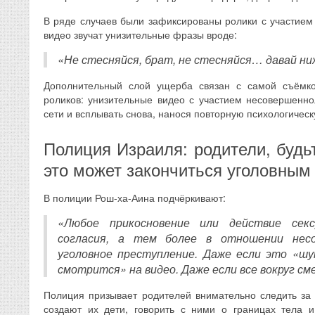
В ряде случаев были зафиксированы ролики с участием 
видео звучат унизительные фразы вроде:
«Не стесняйся, брат, не стесняйся… давай ни
Дополнительный слой ущерба связан с самой съёмко
роликов: унизительные видео с участием несовершенно
сети и всплывать снова, нанося повторную психологическ
Полиция Израиля: родители, буд
это может закончиться уголовным
В полиции Рош-ха-Аина подчёркивают:
«Любое прикосновение или действие секс
согласия, а тем более в отношении нес
уголовное преступление. Даже если это «шу
смотрится» на видео. Даже если все вокруг см
Полиция призывает родителей внимательно следить за 
создают их дети, говорить с ними о границах тела и