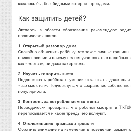
казалось бы, безобидными интернет-трендами.
Как защитить детей?
Эксперты в области образования рекомендуют родит
практических шагов:
1. Открытый разговор дома
Спокойно объяснить ребёнку, что такое личные границы 
прикосновение и почему нельзя участвовать в подобных «
как «жертва», ни даже как зритель.
2. Научить говорить «нет»
Поддерживать ребёнка в умении отказывать, даже если 
«все смеются». Подчеркнуть, что сохранение собственног
популярности.
3. Контроль за потреблением контента
Периодически проверять, что ребёнок смотрит в TikTok
переписывается и какие тренды его волнуют.
4. Отслеживание признаков тревоги
Обратить внимание на изменения в поведении: замкнуто